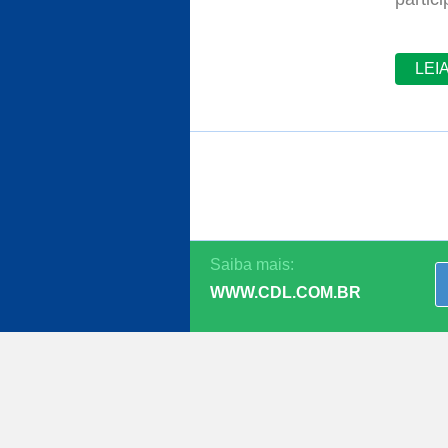
LEI
Saiba mais:
WWW.CDL.COM.BR