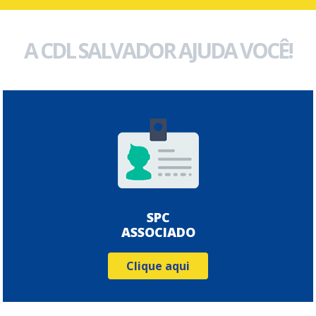
A CDL SALVADOR AJUDA VOCÊ!
SPC
ASSOCIADO
Clique aqui