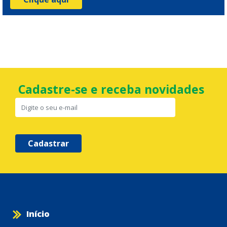
Cadastre-se e receba novidades
Cadastrar
Início