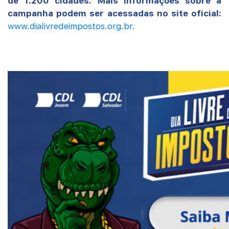
de 1.200 cidades. Mais informações sobre a
campanha podem ser acessadas no site oficial:
www.dialivredeimpostos.org.br.