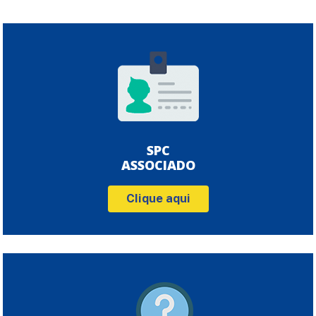
SPC
ASSOCIADO
Clique aqui