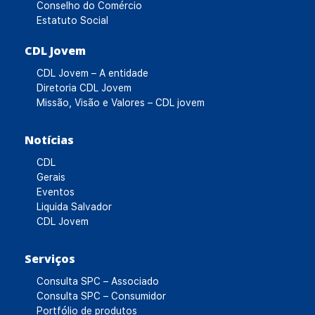
Conselho do Comércio
Estatuto Social
CDL Jovem
CDL Jovem – A entidade
Diretoria CDL Jovem
Missão, Visão e Valores – CDL jovem
Notícias
CDL
Gerais
Eventos
Liquida Salvador
CDL Jovem
Serviços
Consulta SPC – Associado
Consulta SPC – Consumidor
Portfólio de produtos