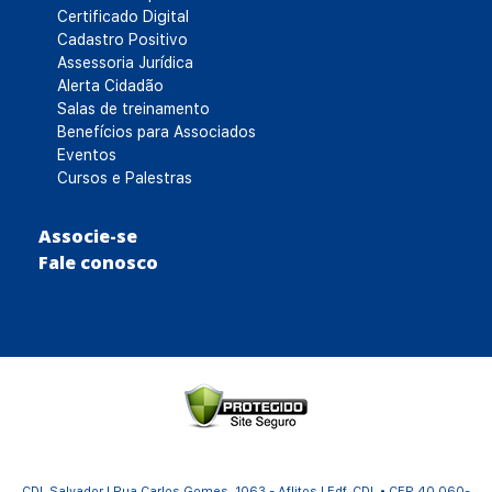
Certificado Digital
Cadastro Positivo
Assessoria Jurídica
Alerta Cidadão
Salas de treinamento
Benefícios para Associados
Eventos
Cursos e Palestras
Associe-se
Fale conosco
CDL Salvador | Rua Carlos Gomes, 1063 - Aflitos | Edf. CDL • CEP 40.060-