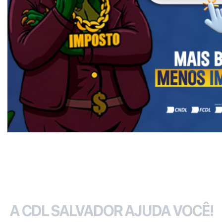
A CDL SALVADOR AJUDA VOCÊ!