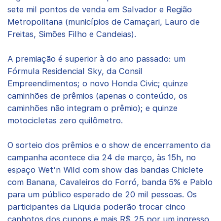
sete mil pontos de venda em Salvador e Região
Metropolitana (municípios de Camaçari, Lauro de
Freitas, Simões Filho e Candeias).
A premiação é superior à do ano passado: um
Fórmula Residencial Sky, da Consil
Empreendimentos; o novo Honda Civic; quinze
caminhões de prêmios (apenas o conteúdo, os
caminhões não integram o prêmio); e quinze
motocicletas zero quilômetro.
O sorteio dos prêmios e o show de encerramento da
campanha acontece dia 24 de março, às 15h, no
espaço Wet’n Wild com show das bandas Chiclete
com Banana, Cavaleiros do Forró, banda 5% e Pablo
para um público esperado de 20 mil pessoas. Os
participantes da Liquida poderão trocar cinco
canhotos dos cupons e mais R$ 25 por um ingresso