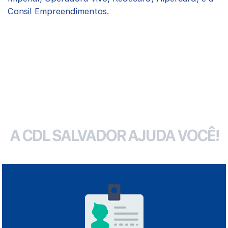
Consil Empreendimentos.
A CDL SALVADOR AJUDA VOCÊ!