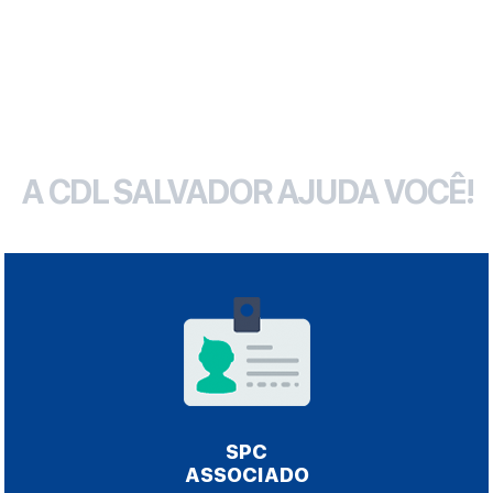
A CDL SALVADOR AJUDA VOCÊ!
SPC
ASSOCIADO