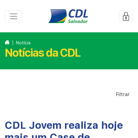
Notícia
Notícias da CDL
Filtrar
CDL Jovem realiza hoje
mais um Case de