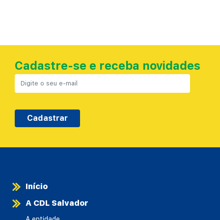
Cadastre-se e receba novidades
Cadastrar
Início
A CDL Salvador
A entidade