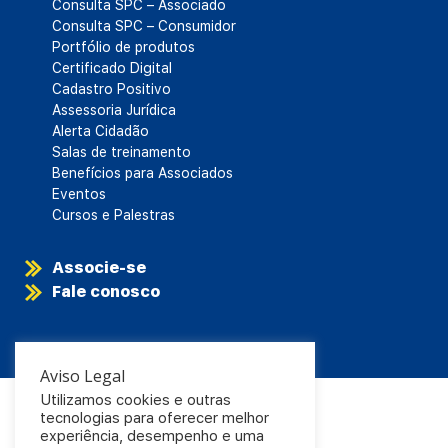
Consulta SPC – Associado
Consulta SPC – Consumidor
Portfólio de produtos
Certificado Digital
Cadastro Positivo
Assessoria Jurídica
Alerta Cidadão
Salas de treinamento
Benefícios para Associados
Eventos
Cursos e Palestras
Associe-se
Fale conosco
Aviso Legal
Utilizamos cookies e outras
tecnologias para oferecer melhor
experiência, desempenho e uma