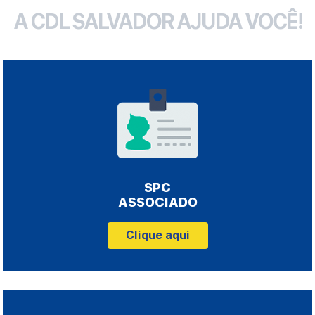
A CDL SALVADOR AJUDA VOCÊ!
SPC
ASSOCIADO
Clique aqui