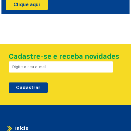
Clique aqui
Cadastre-se e receba novidades
Cadastrar
Início