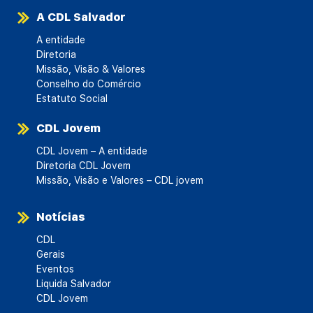
A CDL Salvador
A entidade
Diretoria
Missão, Visão & Valores
Conselho do Comércio
Estatuto Social
CDL Jovem
CDL Jovem – A entidade
Diretoria CDL Jovem
Missão, Visão e Valores – CDL jovem
Notícias
CDL
Gerais
Eventos
Liquida Salvador
CDL Jovem