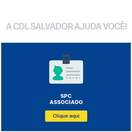
A CDL SALVADOR AJUDA VOCÊ!
SPC
ASSOCIADO
Clique aqui