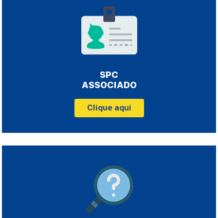
SPC
ASSOCIADO
Clique aqui