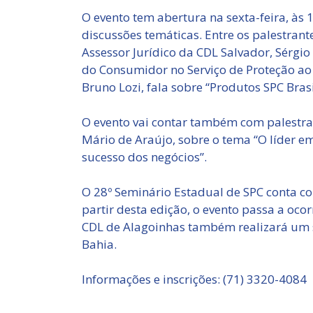
O evento tem abertura na sexta-feira, às
discussões temáticas. Entre os palestrant
Assessor Jurídico da CDL Salvador, Sérgio
do Consumidor no Serviço de Proteção ao 
Bruno Lozi, fala sobre “Produtos SPC Brasil
O evento vai contar também com palestra 
Mário de Araújo, sobre o tema “O líder 
sucesso dos negócios”.
O 28º Seminário Estadual de SPC conta co
partir desta edição, o evento passa a oc
CDL de Alagoinhas também realizará um 
Bahia.
Informações e inscrições: (71) 3320-4084