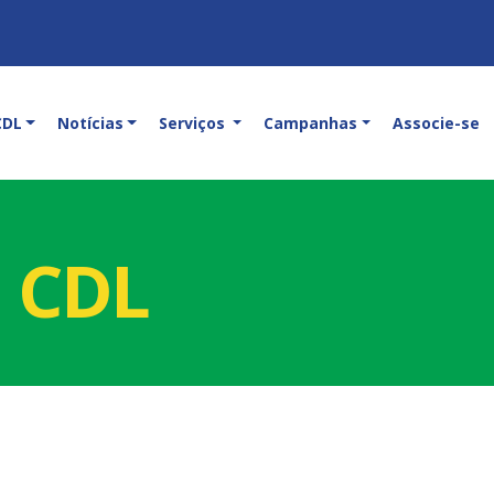
CDL
Notícias
Serviços
Campanhas
Associe-se
a CDL