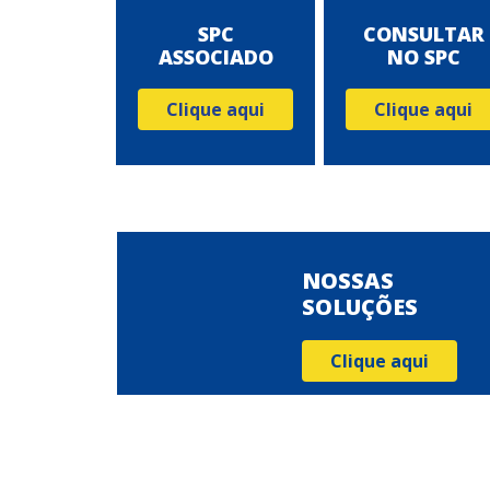
SPC
CONSULTAR
ASSOCIADO
NO SPC
Clique aqui
Clique aqui
NOSSAS
SOLUÇÕES
Clique aqui