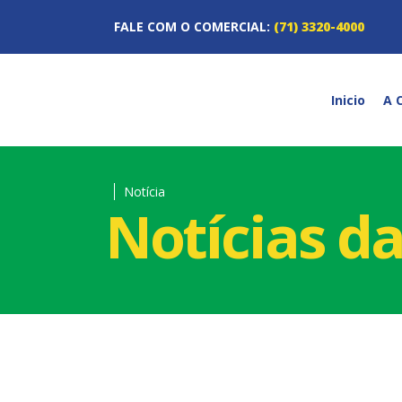
FALE COM O COMERCIAL:
(71) 3320-4000
Inicio
A 
Notícia
Notícias d