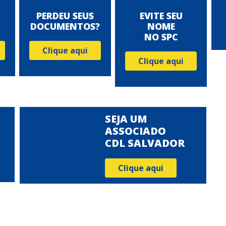
PERDEU SEUS
EVITE SEU
DOCUMENTOS?
NOME
NO SPC
Clique aqui
Clique aqui
SEJA UM
ASSOCIADO
CDL SALVADOR
Clique aqui