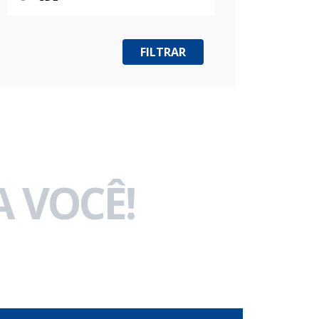
 VOCÊ!