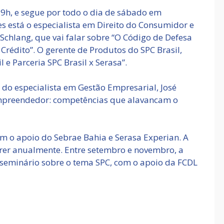
 19h, e segue por todo o dia de sábado em
es está o especialista em Direito do Consumidor e
 Schlang, que vai falar sobre “O Código de Defesa
Crédito”. O gerente de Produtos do SPC Brasil,
 e Parceria SPC Brasil x Serasa”.
do especialista em Gestão Empresarial, José
empreendedor: competências que alavancam o
m o apoio do Sebrae Bahia e Serasa Experian. A
orrer anualmente. Entre setembro e novembro, a
seminário sobre o tema SPC, com o apoio da FCDL