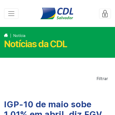
Notícia
Notícias da CDL
Filtrar
IGP-10 de maio sobe
1,01% em abril, diz FGV