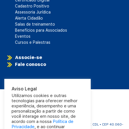
Cadastro Positivo
Assessoria Jurídica
Alerta Cidadão
Salas de treinamento
Benefícios para Associados
Eventos
Cursos e Palestras
Associe-se
Fale conosco
Aviso Legal
Utilizamos cookies e outras
tecnologias para oferecer melhor
experiência, desempenho e uma
personalização a partir de como
você interage em nosso site, de
acordo com a nossa
Política de
CDL Salvador | Rua Carlos Gomes, 1063 - Aflitos | Edf. CDL • CEP 40.060-
Privacidade
, e ao continuar
325