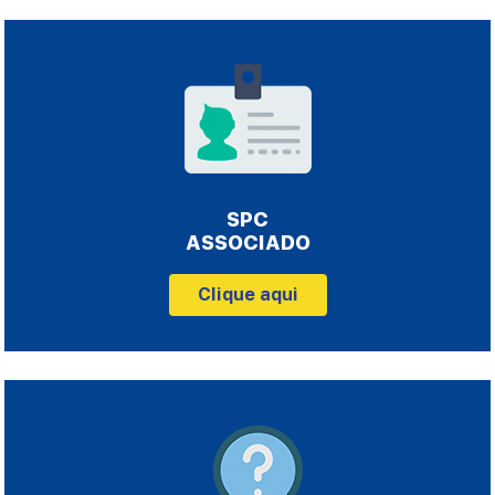
SPC
ASSOCIADO
Clique aqui