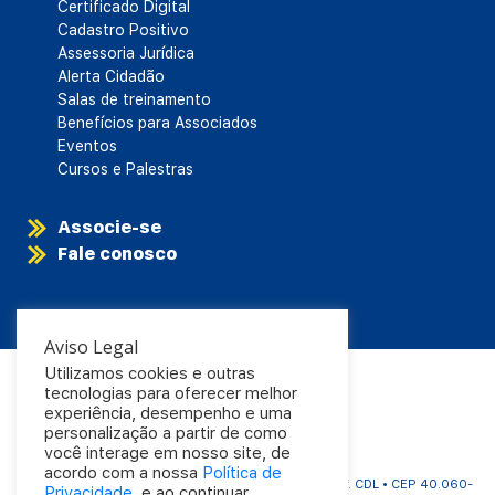
Certificado Digital
Cadastro Positivo
Assessoria Jurídica
Alerta Cidadão
Salas de treinamento
Benefícios para Associados
Eventos
Cursos e Palestras
Associe-se
Fale conosco
Aviso Legal
Utilizamos cookies e outras
tecnologias para oferecer melhor
experiência, desempenho e uma
personalização a partir de como
você interage em nosso site, de
acordo com a nossa
Política de
CDL Salvador | Rua Carlos Gomes, 1063 - Aflitos | Edf. CDL • CEP 40.060-
Privacidade
, e ao continuar