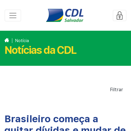
Notícia
Notícias da CDL
Filtrar
Brasileiro começa a
quitar dívidas e mudar de