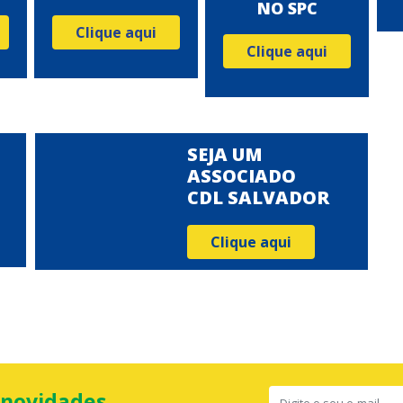
NO SPC
Clique aqui
Clique aqui
SEJA UM
ASSOCIADO
CDL SALVADOR
Clique aqui
 novidades