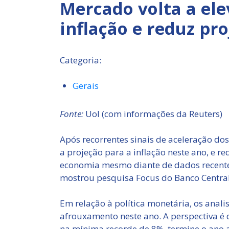
Mercado volta a ele
inflação e reduz pr
Categoria:
Gerais
Fonte:
Uol (com informações da Reuters)
Após recorrentes sinais de aceleração do
a projeção para a inflação neste ano, e r
economia mesmo diante de dados recente
mostrou pesquisa Focus do Banco Central 
Em relação à política monetária, os anal
afrouxamento neste ano. A perspectiva é d
na mínima recorde de 8%, termine o ano a