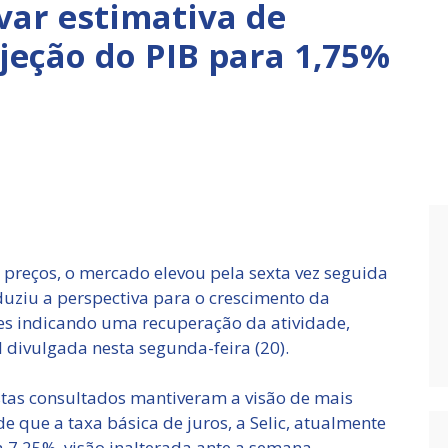
var estimativa de
ojeção do PIB para 1,75%
s preços, o mercado elevou pela sexta vez seguida
eduziu a perspectiva para o crescimento da
s indicando uma recuperação da atividade,
divulgada nesta segunda-feira (20).
istas consultados mantiveram a visão de mais
e que a taxa básica de juros, a Selic, atualmente
 7,25%, visão inalterada ante a semana