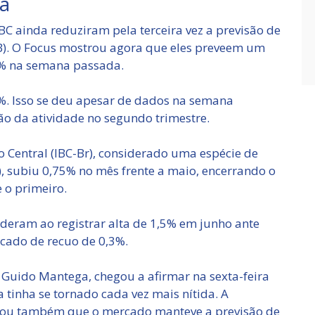
a
BC ainda reduziram pela terceira vez a previsão de
IB). O Focus mostrou agora que eles preveem um
1% na semana passada.
4%. Isso se deu apesar de dados na semana
 da atividade no segundo trimestre.
 Central (IBC-Br), considerado uma espécie de
), subiu 0,75% no mês frente a maio, encerrando o
 o primeiro.
nderam ao registrar alta de 1,5% em junho ante
cado de recuo de 0,3%.
 Guido Mantega, chegou a afirmar na sexta-feira
 tinha se tornado cada vez mais nítida. A
icou também que o mercado manteve a previsão de