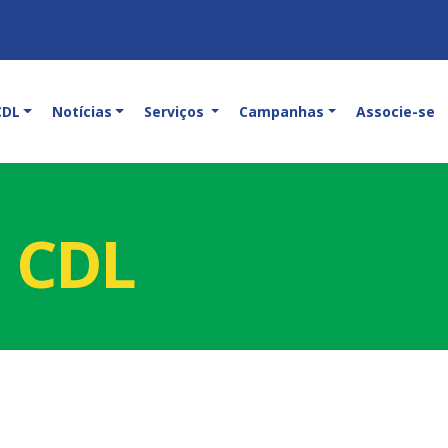
CDL
Notícias
Serviços
Campanhas
Associe-se
a CDL