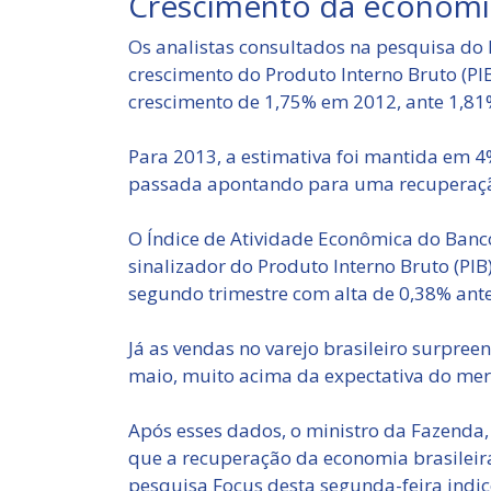
Crescimento da economi
Os analistas consultados na pesquisa do 
crescimento do Produto Interno Bruto (P
crescimento de 1,75% em 2012, ante 1,8
Para 2013, a estimativa foi mantida em 
passada apontando para uma recuperação
O Índice de Atividade Econômica do Banco
sinalizador do Produto Interno Bruto (PIB
segundo trimestre com alta de 0,38% ante
Já as vendas no varejo brasileiro surpree
maio, muito acima da expectativa do mer
Após esses dados, o ministro da Fazenda,
que a recuperação da economia brasileira
pesquisa Focus desta segunda-feira ind