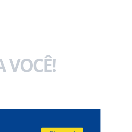
 VOCÊ!