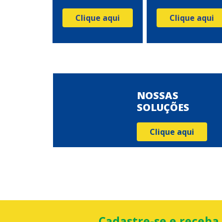
Clique aqui
Clique aqui
NOSSAS
SOLUÇÕES
Clique aqui
Cadastre-se e receba