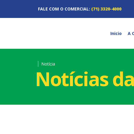
FALE COM O COMERCIAL:
(71) 3320-4000
Inicio
A 
Notícia
Notícias d