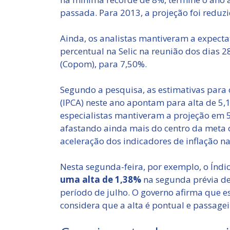
passada. Para 2013, a projeção foi reduz
Ainda, os analistas mantiveram a expect
percentual na Selic na reunião dos dias 2
(Copom), para 7,50%.
Segundo a pesquisa, as estimativas para
(IPCA) neste ano apontam para alta de 5,1
especialistas mantiveram a projeção em 5
afastando ainda mais do centro da meta o
aceleração dos indicadores de inflação n
Nesta segunda-feira, por exemplo, o Índi
uma alta de 1,38%
na segunda prévia de
período de julho. O governo afirma que e
considera que a alta é pontual e passagei