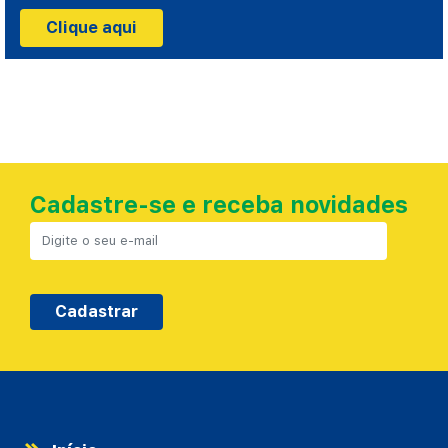
Clique aqui
Cadastre-se e receba novidades
Cadastrar