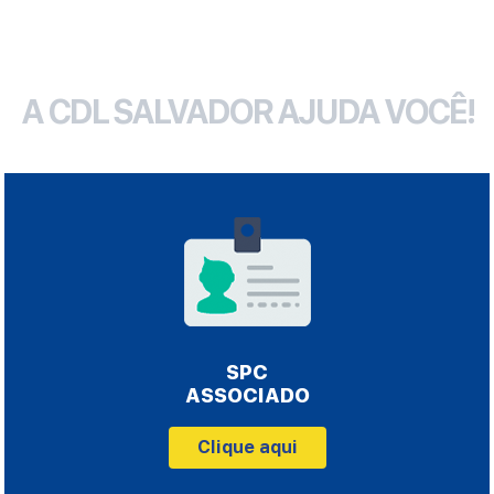
A CDL SALVADOR AJUDA VOCÊ!
SPC
ASSOCIADO
Clique aqui