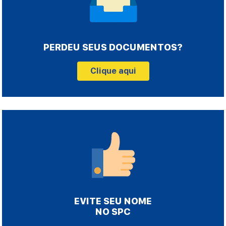
PERDEU SEUS DOCUMENTOS?
Clique aqui
EVITE SEU NOME
NO SPC