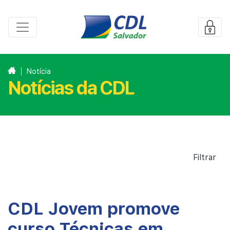
Notícia
Notícias da CDL
Filtrar
CDL Jovem promove
curso Técnicas em