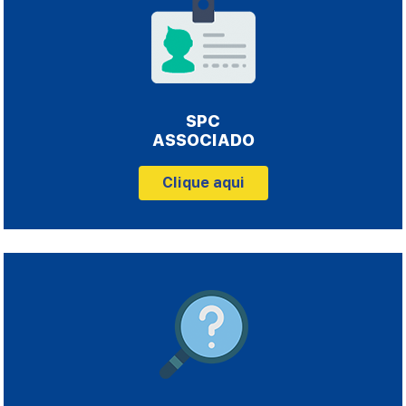
SPC
ASSOCIADO
Clique aqui