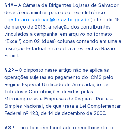
§ 1º –
A Câmara de Dirigentes Lojistas de Salvador
deverá encaminhar para o correio eletrônico
“
gestorarrecadacao@sefaz.ba.gov.br
”, até o dia 16
de março de 2013, a relação dos contribuintes
vinculados à campanha, em arquivo no formato
“Excel”, com 02 (duas) colunas contendo em uma a
Inscrição Estadual e na outra a respectiva Razão
Social.
§ 2º –
O disposto neste artigo não se aplica às
operações sujeitas ao pagamento do ICMS pelo
Regime Especial Unificado de Arrecadação de
Tributos e Contribuições devidos pelas
Microempresas e Empresas de Pequeno Porte –
Simples Nacional, de que trata a Lei Complementar
Federal nº 123, de 14 de dezembro de 2006.
§ 3º
– Fica também facultado o recolhimento do