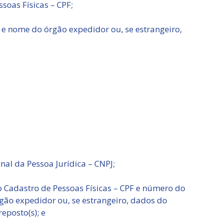
soas Físicas – CPF;
e nome do órgão expedidor ou, se estrangeiro,
nal da Pessoa Jurídica – CNPJ;
 Cadastro de Pessoas Físicas – CPF e número do
gão expedidor ou, se estrangeiro, dados do
reposto(s); e