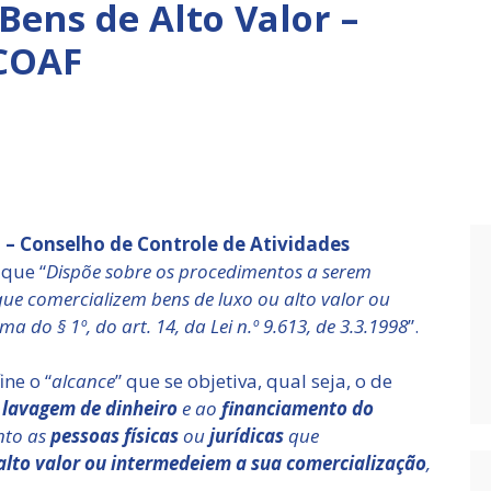
Bens de Alto Valor –
 COAF
– Conselho de Controle de Atividades
 que “
Dispõe sobre os procedimentos a serem
 que comercializem bens de luxo ou alto valor ou
 do § 1º, do art. 14, da Lei n.º 9.613, de 3.3.1998
”.
ine o “
alcance
” que se objetiva, qual seja, o de
lavagem de dinheiro
e ao
financiamento do
nto as
pessoas físicas
ou
jurídicas
que
alto valor ou intermedeiem a sua comercialização
,