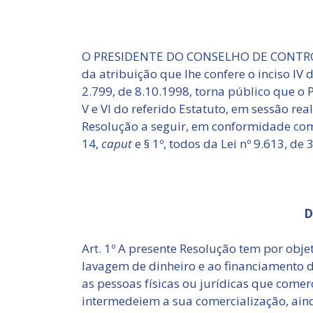
O PRESIDENTE DO CONSELHO DE CONTROL
da atribuição que lhe confere o inciso IV 
2.799, de 8.10.1998, torna público que o Pl
V e VI do referido Estatuto, em sessão re
Resolução a seguir, em conformidade com 
14,
caput
e § 1º, todos da Lei nº 9.613, de 
D
Art. 1º A presente Resolução tem por obj
lavagem de dinheiro e ao financiamento 
as pessoas físicas ou jurídicas que comer
intermedeiem a sua comercialização, aind