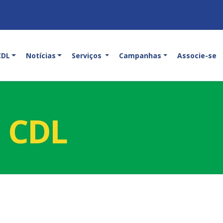
CDL
Notícias
Serviços
Campanhas
Associe-se
a CDL