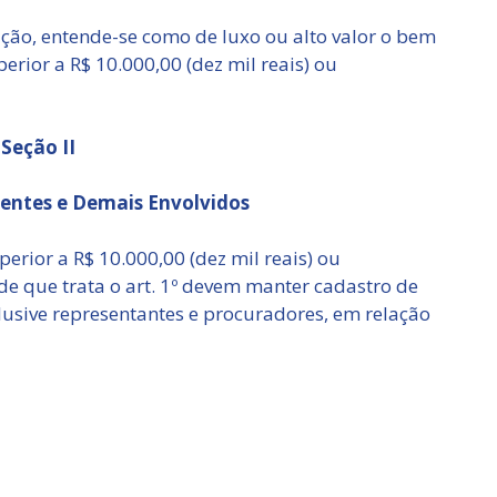
ução, entende-se como de luxo ou alto valor o bem
perior a R$ 10.000,00 (dez mil reais) ou
Seção II
ientes e Demais Envolvidos
perior a R$ 10.000,00 (dez mil reais) ou
e que trata o art. 1º devem manter cadastro de
clusive representantes e procuradores, em relação