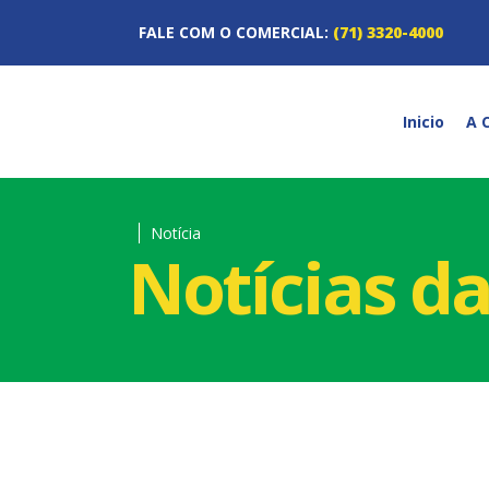
FALE COM O COMERCIAL:
(71) 3320-4000
Inicio
A 
Notícia
Notícias d