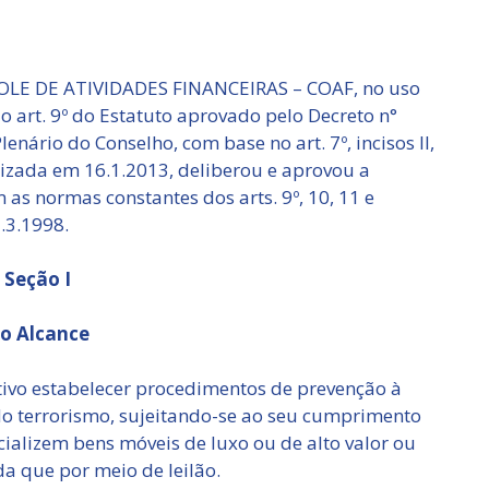
E DE ATIVIDADES FINANCEIRAS – COAF, no uso
do art. 9º do Estatuto aprovado pelo Decreto n°
enário do Conselho, com base no art. 7º, incisos II,
alizada em 16.1.2013, deliberou e aprovou a
as normas constantes dos arts. 9º, 10, 11 e
3.3.1998.
Seção I
o Alcance
etivo estabelecer procedimentos de prevenção à
do terrorismo, sujeitando-se ao seu cumprimento
cializem bens móveis de luxo ou de alto valor ou
a que por meio de leilão.