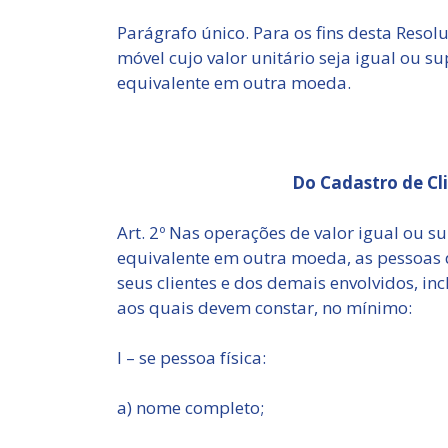
Parágrafo único. Para os fins desta Resol
móvel cujo valor unitário seja igual ou su
equivalente em outra moeda.
Do Cadastro de Cl
Art. 2º Nas operações de valor igual ou su
equivalente em outra moeda, as pessoas d
seus clientes e dos demais envolvidos, in
aos quais devem constar, no mínimo:
I – se pessoa física:
a) nome completo;