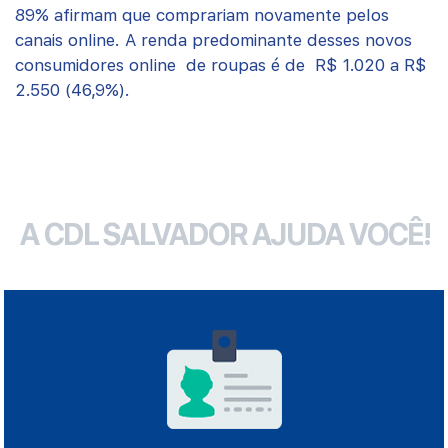
89% afirmam que comprariam novamente pelos
canais online. A renda predominante desses novos
consumidores online de roupas é de R$ 1.020 a R$
2.550 (46,9%).
A CDL SALVADOR AJUDA VOCÊ!