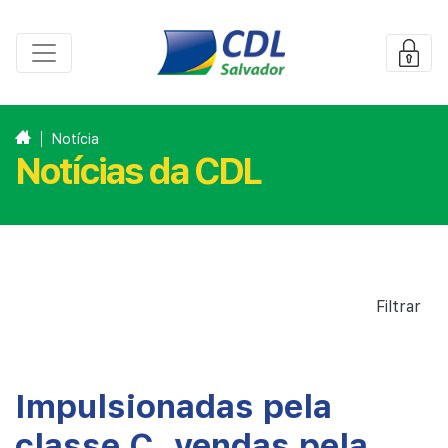
Notícia
Notícias da CDL
Filtrar
Impulsionadas pela
classe C, vendas pela