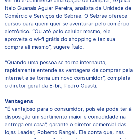
ver no e-commerce uma opção de compra”, explica
Italo Guanais Aguiar Pereira, analista da Unidade de
Comércio e Serviços do Sebrae. O Sebrae oferece
cursos para quem quer se aventurar pelo comércio
eletrônico. “Ou até pelo celular mesmo, ele
aproveita o wi-fi grátis do shopping e faz sua
compra ali mesmo”, sugere Ítalo.
“Quando uma pessoa se torna internauta,
rapidamente entende as vantagens de comprar pela
internet e se torna um novo consumidor”, completa
o diretor geral da E-bit, Pedro Guasti.
Vantagens
“É vantajoso para o consumidor, pois ele pode ter à
disposição um sortimento maior e comodidade na
entrega em casa”, garante o diretor comercial das
lojas Leader, Roberto Rangel. Ele conta que, nas