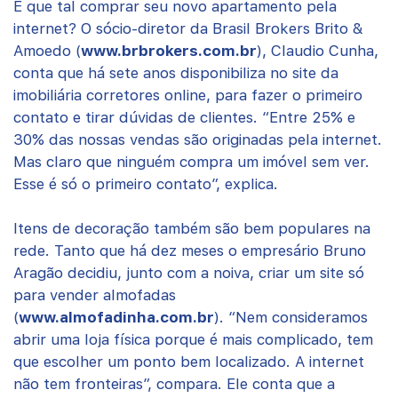
E que tal comprar seu novo apartamento pela
internet? O sócio-diretor da Brasil Brokers Brito &
Amoedo (
www.brbrokers.com.br
), Claudio Cunha,
conta que há sete anos disponibiliza no site da
imobiliária corretores online, para fazer o primeiro
contato e tirar dúvidas de clientes. “Entre 25% e
30% das nossas vendas são originadas pela internet.
Mas claro que ninguém compra um imóvel sem ver.
Esse é só o primeiro contato”, explica.
Itens de decoração também são bem populares na
rede. Tanto que há dez meses o empresário Bruno
Aragão decidiu, junto com a noiva, criar um site só
para vender almofadas
(
www.almofadinha.com.br
). “Nem consideramos
abrir uma loja física porque é mais complicado, tem
que escolher um ponto bem localizado. A internet
não tem fronteiras”, compara. Ele conta que a