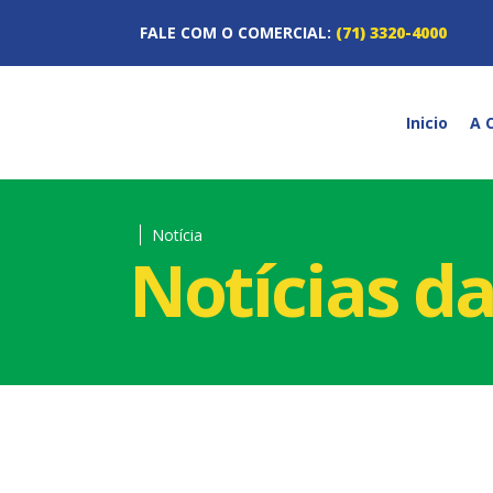
FALE COM O COMERCIAL:
(71) 3320-4000
Inicio
A 
Notícia
Notícias d