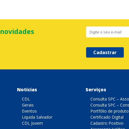
 novidades
Cadastrar
Notícias
Serviços
CDL
Consulta SPC – Ass
Gerais
Consulta SPC – Con
Eventos
Portfólio de produto
Liquida Salvador
Certificado Digital
CDL Jovem
Cadastro Positivo