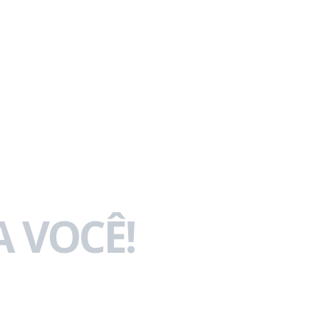
 VOCÊ!