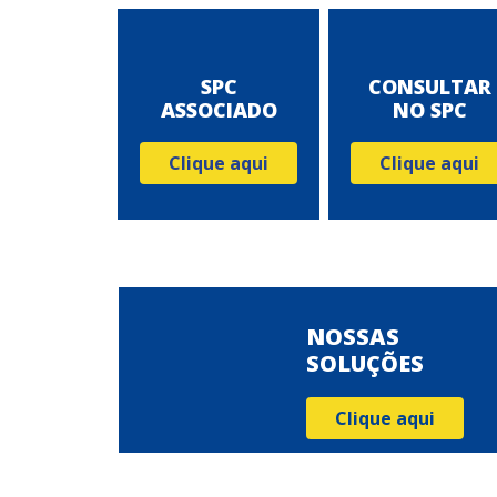
SPC
CONSULTAR
ASSOCIADO
NO SPC
Clique aqui
Clique aqui
NOSSAS
SOLUÇÕES
Clique aqui