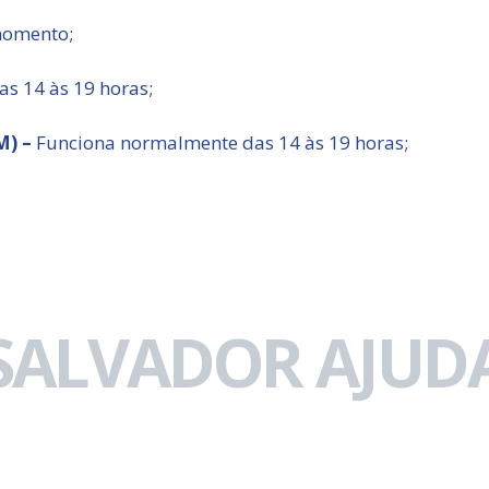
momento;
as 14 às 19 horas;
M) –
Funciona normalmente das 14 às 19 horas;
 SALVADOR AJUDA