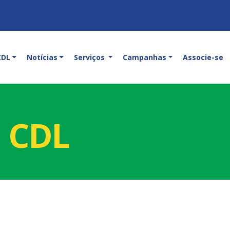
CDL
Notícias
Serviços
Campanhas
Associe-se
a CDL