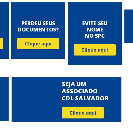
PERDEU SEUS
EVITE SEU
DOCUMENTOS?
NOME
NO SPC
Clique aqui
Clique aqui
SEJA UM
ASSOCIADO
CDL SALVADOR
Clique aqui