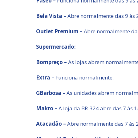
Paseo –
Funciona normalmente das 9 às 2
Bela Vista –
Abre normalmente das 9 às 2
Outlet Premium –
Abre normalmente das 
Supermercado:
Bompreço –
As lojas abrem normalmente
Extra –
Funciona normalmente;
GBarbosa –
As unidades abrem normalm
Makro –
A loja da BR-324 abre das 7 às 1
Atacadão –
Abre normalmente das 7 às 2