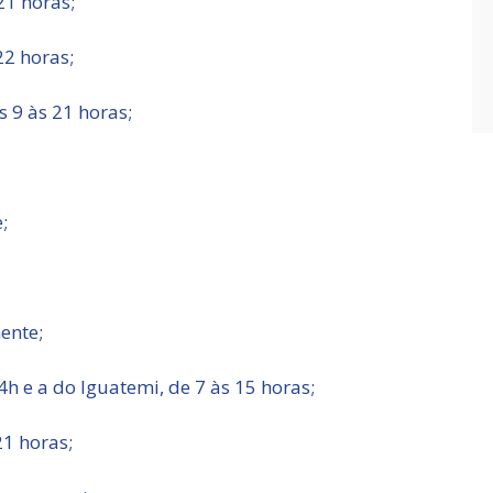
1 horas;
2 horas;
9 às 21 horas;
;
ente;
4h e a do Iguatemi, de 7 às 15 horas;
1 horas;