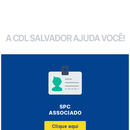
A CDL SALVADOR AJUDA VOCÊ!
SPC
ASSOCIADO
Clique aqui