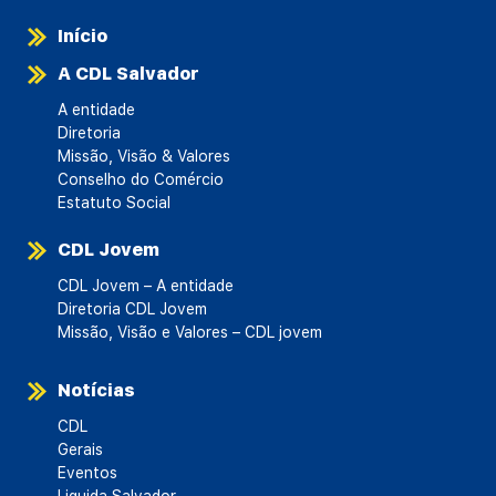
Início
A CDL Salvador
A entidade
Diretoria
Missão, Visão & Valores
Conselho do Comércio
Estatuto Social
CDL Jovem
CDL Jovem – A entidade
Diretoria CDL Jovem
Missão, Visão e Valores – CDL jovem
Notícias
CDL
Gerais
Eventos
Liquida Salvador