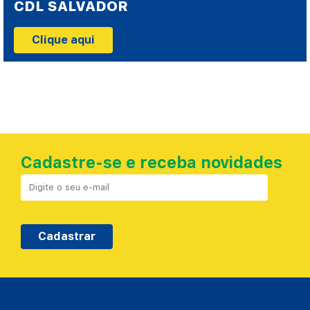
CDL SALVADOR
Clique aqui
Cadastre-se e receba novidades
Cadastrar