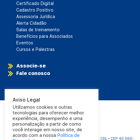
Certificado Digital
Cadastro Positivo
Assessoria Jurídica
Alerta Cidadão
Salas de treinamento
Benefícios para Associados
Eventos
Cursos e Palestras
Associe-se
Fale conosco
Aviso Legal
Utilizamos cookies e outras
tecnologias para oferecer melhor
experiência, desempenho e uma
personalização a partir de como
você interage em nosso site, de
acordo com a nossa
Política de
CDL Salvador | Rua Carlos Gomes, 1063 - Aflitos | Edf. CDL • CEP 40.060-