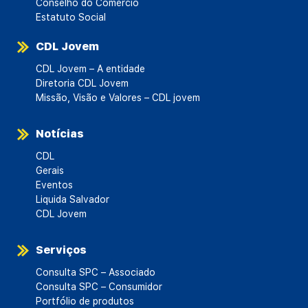
Conselho do Comércio
Estatuto Social
CDL Jovem
CDL Jovem – A entidade
Diretoria CDL Jovem
Missão, Visão e Valores – CDL jovem
Notícias
CDL
Gerais
Eventos
Liquida Salvador
CDL Jovem
Serviços
Consulta SPC – Associado
Consulta SPC – Consumidor
Portfólio de produtos