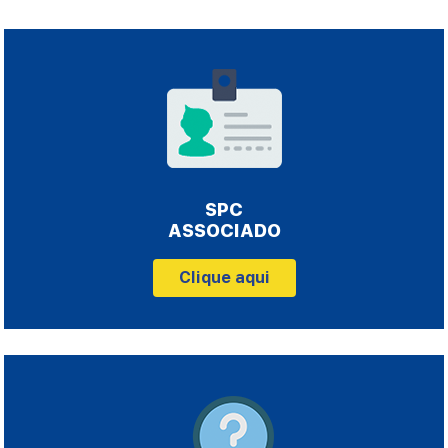
SPC
ASSOCIADO
Clique aqui