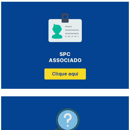
SPC
ASSOCIADO
Clique aqui