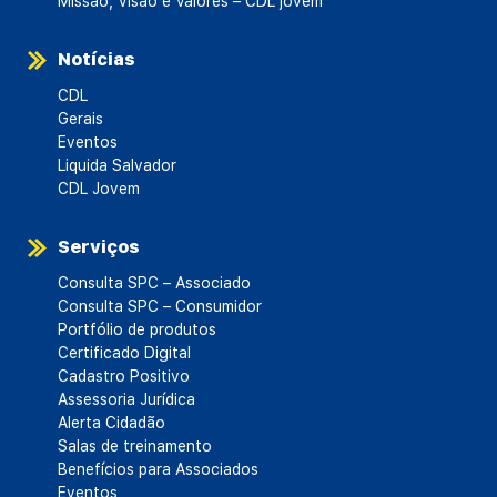
Missão, Visão e Valores – CDL jovem
Notícias
CDL
Gerais
Eventos
Liquida Salvador
CDL Jovem
Serviços
Consulta SPC – Associado
Consulta SPC – Consumidor
Portfólio de produtos
Certificado Digital
Cadastro Positivo
Assessoria Jurídica
Alerta Cidadão
Salas de treinamento
Benefícios para Associados
Eventos