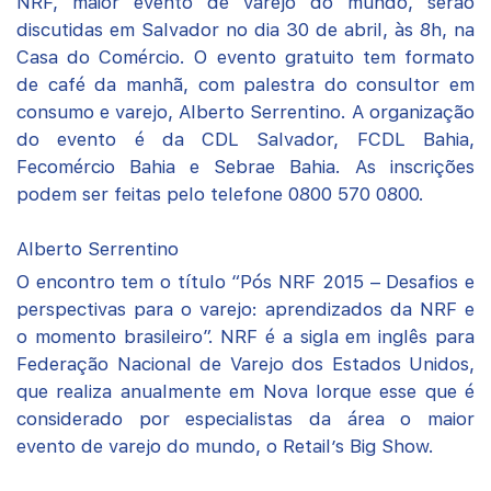
NRF, maior evento de varejo do mundo, serão
discutidas em Salvador no dia 30 de abril, às 8h, na
Casa do Comércio. O evento gratuito tem formato
de café da manhã, com palestra do consultor em
consumo e varejo, Alberto Serrentino. A organização
do evento é da CDL Salvador, FCDL Bahia,
Fecomércio Bahia e Sebrae Bahia. As inscrições
podem ser feitas pelo telefone 0800 570 0800.
Alberto Serrentino
O encontro tem o título “Pós NRF 2015 – Desafios e
perspectivas para o varejo: aprendizados da NRF e
o momento brasileiro”. NRF é a sigla em inglês para
Federação Nacional de Varejo dos Estados Unidos,
que realiza anualmente em Nova Iorque esse que é
considerado por especialistas da área o maior
evento de varejo do mundo, o Retail’s Big Show.