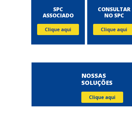
SPC
CONSULTAR
ASSOCIADO
NO SPC
Clique aqui
Clique aqui
NOSSAS
SOLUÇÕES
Clique aqui