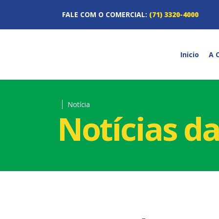
FALE COM O COMERCIAL:
(71) 3320-4000
Inicio
A 
Notícia
Notícias d