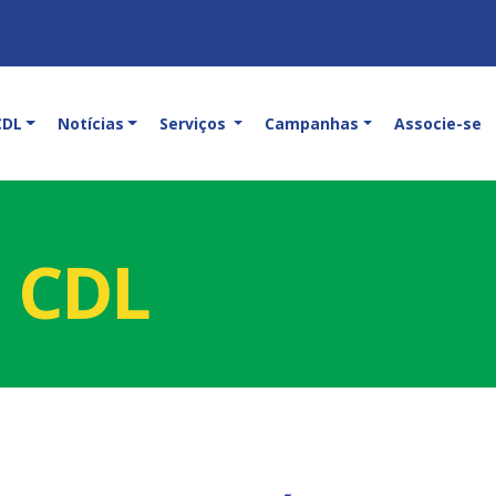
CDL
Notícias
Serviços
Campanhas
Associe-se
a CDL