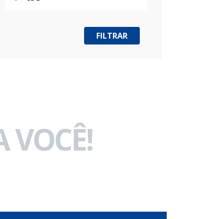
 VOCÊ!