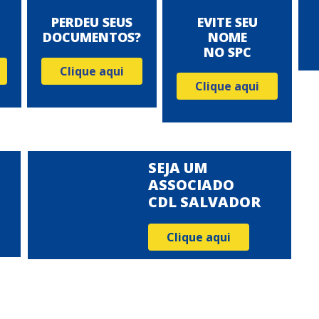
PERDEU SEUS
EVITE SEU
DOCUMENTOS?
NOME
NO SPC
Clique aqui
Clique aqui
SEJA UM
ASSOCIADO
CDL SALVADOR
Clique aqui