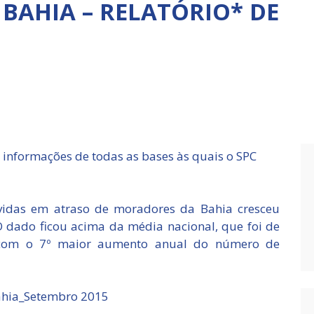
BAHIA – RELATÓRIO* DE
 informações de todas as bases às quais o SPC
idas em atraso de moradores da Bahia cresceu
dado ficou acima da média nacional, que foi de
o com o 7º maior aumento anual do número de
Bahia_Setembro 2015