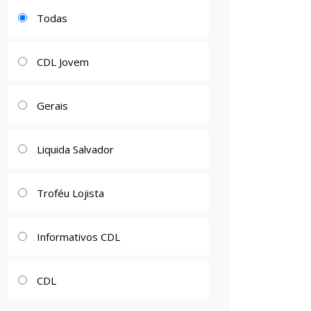
Todas
CDL Jovem
Gerais
Liquida Salvador
Troféu Lojista
Informativos CDL
CDL