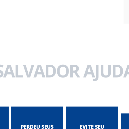
 SALVADOR AJUDA
PERDEU SEUS
EVITE SEU