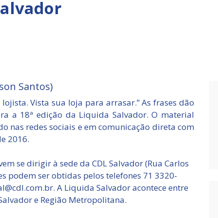
Salvador
son Santos)
ojista. Vista sua loja para arrasar.” As frases dão
a a 18ª edição da Liquida Salvador. O material
ado nas redes sociais e em comunicação direta com
de 2016.
evem se dirigir à sede da CDL Salvador (Rua Carlos
ões podem ser obtidas pelos telefones 71 3320-
l@cdl.com.br. A Liquida Salvador acontece entre
 Salvador e Região Metropolitana.