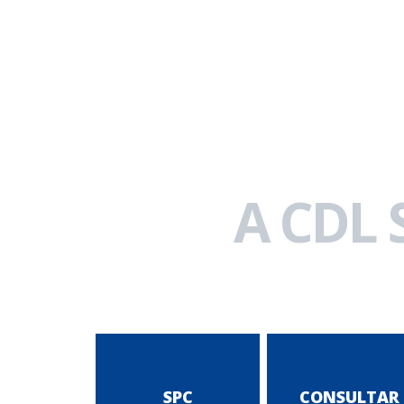
A CDL
SPC
CONSULTAR