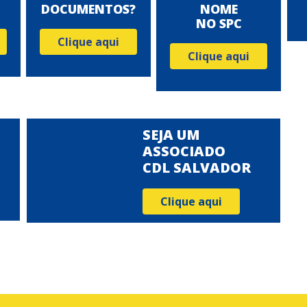
DOCUMENTOS?
NOME
NO SPC
Clique aqui
Clique aqui
SEJA UM
ASSOCIADO
CDL SALVADOR
Clique aqui