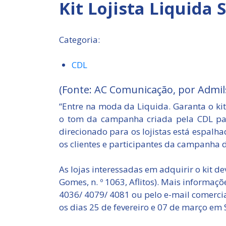
Kit Lojista Liquida 
Categoria:
CDL
(Fonte: AC Comunicação, por Admil
“Entre na moda da Liquida. Garanta o kit l
o tom da campanha criada pela CDL par
direcionado para os lojistas está espalh
os clientes e participantes da campanha 
As lojas interessadas em adquirir o kit d
Gomes, n. º 1063, Aflitos). Mais informaç
4036/ 4079/ 4081 ou pelo e-mail comercia
os dias 25 de fevereiro e 07 de março em