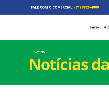
FALE COM O COMERCIAL:
(71) 3320-4000
Inicio
A 
Notícia
Notícias d