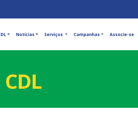
CDL
Notícias
Serviços
Campanhas
Associe-se
a CDL