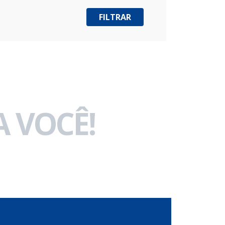
 VOCÊ!