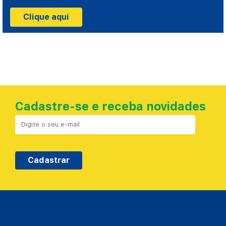
Clique aqui
Cadastre-se e receba novidades
Cadastrar