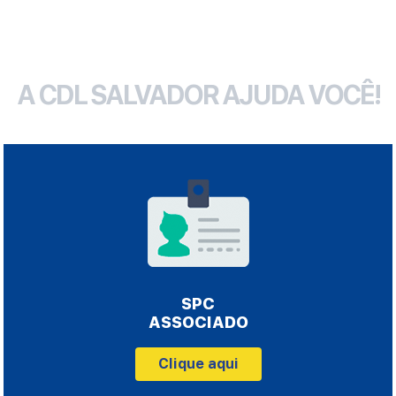
A CDL SALVADOR AJUDA VOCÊ!
SPC
ASSOCIADO
Clique aqui