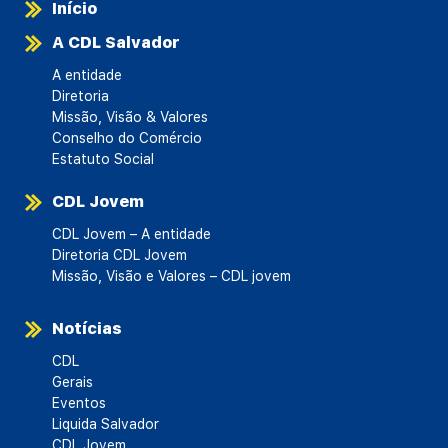
Início
A CDL Salvador
A entidade
Diretoria
Missão, Visão & Valores
Conselho do Comércio
Estatuto Social
CDL Jovem
CDL Jovem – A entidade
Diretoria CDL Jovem
Missão, Visão e Valores – CDL jovem
Notícias
CDL
Gerais
Eventos
Liquida Salvador
CDL Jovem