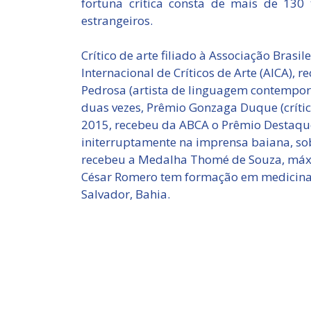
fortuna crítica consta de mais de 130 
estrangeiros.
Crítico de arte filiado à Associação Brasil
Internacional de Críticos de Arte (AICA),
Pedrosa (artista de linguagem contempo
duas vezes, Prêmio Gonzaga Duque (crític
2015, recebeu da ABCA o Prêmio Destaque
initerruptamente na imprensa baiana, sob
recebeu a Medalha Thomé de Souza, máx
César Romero tem formação em medicina p
Salvador, Bahia.