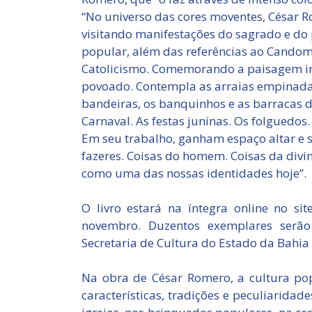
“No universo das cores moventes, César R
visitando manifestações do sagrado e do 
popular, além das referências ao Candomb
Catolicismo. Comemorando a paisagem inte
povoado. Contempla as arraias empinada
bandeiras, os banquinhos e as barracas d
Carnaval. As festas juninas. Os folguedos.
Em seu trabalho, ganham espaço altar e 
fazeres. Coisas do homem. Coisas da divi
como uma das nossas identidades hoje”.
O livro estará na íntegra online no si
novembro. Duzentos exemplares serão
Secretaria de Cultura do Estado da Bahia 
Na obra de César Romero, a cultura pop
características, tradições e peculiaridade