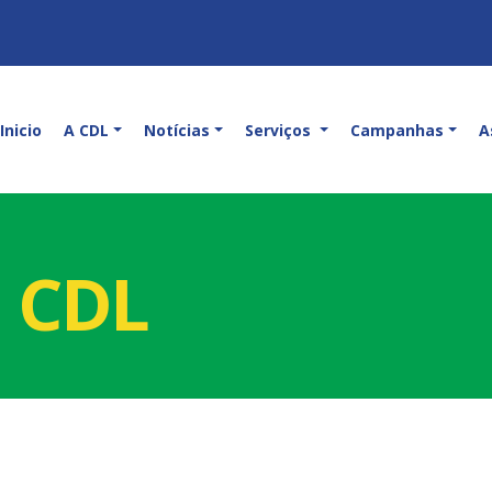
Inicio
A CDL
Notícias
Serviços
Campanhas
A
a CDL