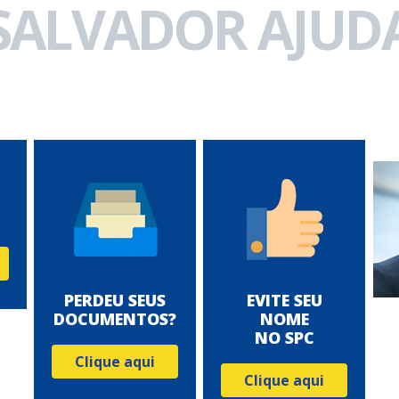
 SALVADOR AJUDA
PERDEU SEUS
EVITE SEU
DOCUMENTOS?
NOME
NO SPC
Clique aqui
Clique aqui