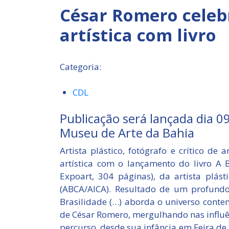
César Romero celebr
artística com livro
Categoria:
CDL
Publicação será lançada dia 0
Museu de Arte da Bahia
Artista plástico, fotógrafo e crítico de
artística com o lançamento do livro A 
Expoart, 304 páginas), da artista plásti
(ABCA/AICA). Resultado de um profundo
Brasilidade (…) aborda o universo conte
de César Romero, mergulhando nas influên
percurso, desde sua infância em Feira de