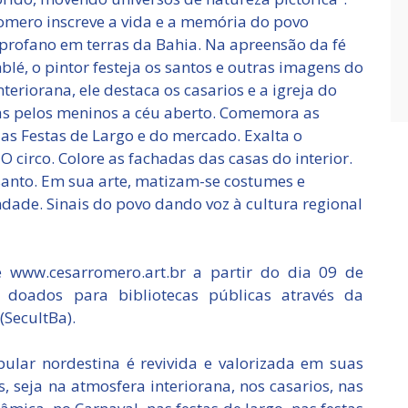
omero inscreve a vida e a memória do povo
profano em terras da Bahia. Na apreensão da fé
lé, o pintor festeja os santos e outras imagens do
riorana, ele destaca os casarios e a igreja do
s pelos meninos a céu aberto. Comemora as
as Festas de Largo e do mercado. Exalta o
 O circo. Colore as fachadas das casas do interior.
santo. Em sua arte, matizam-se costumes e
ndade. Sinais do povo dando voz à cultura regional
te www.cesarromero.art.br a partir do dia 09 de
 doados para bibliotecas públicas através da
(SecultBa).
ular nordestina é revivida e valorizada em suas
s, seja na atmosfera interiorana, nos casarios, nas