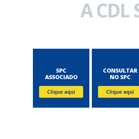
A CDL
SPC
CONSULTAR
ASSOCIADO
NO SPC
Clique aqui
Clique aqui