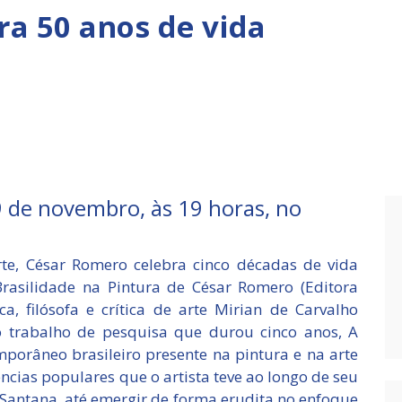
a 50 anos de vida
9 de novembro, às 19 horas, no
 arte, César Romero celebra cinco décadas de vida
Brasilidade na Pintura de César Romero (Editora
ca, filósofa e crítica de arte Mirian de Carvalho
 trabalho de pesquisa que durou cinco anos, A
mporâneo brasileiro presente na pintura e na arte
cias populares que o artista teve ao longo de seu
 Santana, até emergir de forma erudita no enfoque