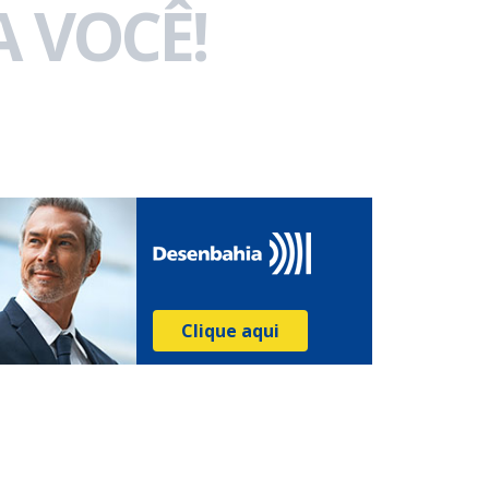
 VOCÊ!
Clique aqui