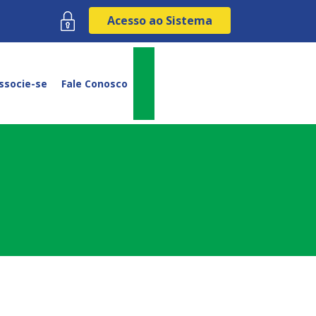
Acesso ao Sistema
ssocie-se
Fale Conosco