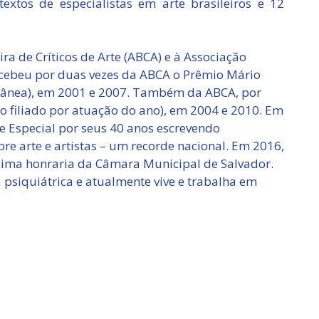
textos de especialistas em arte brasileiros e 12
eira de Críticos de Arte (ABCA) e à Associação
 recebeu por duas vezes da ABCA o Prêmio Mário
rânea), em 2001 e 2007. Também da ABCA, por
o filiado por atuação do ano), em 2004 e 2010. Em
 Especial por seus 40 anos escrevendo
re arte e artistas – um recorde nacional. Em 2016,
ima honraria da Câmara Municipal de Salvador.
siquiátrica e atualmente vive e trabalha em