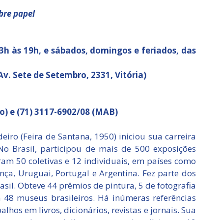
bre papel
 13h às 19h, e sábados, domingos e feriados, das
v. Sete de Setembro, 2331, Vitória)
o) e (71) 3117-6902/08 (MAB)
eiro (Feira de Santana, 1950) iniciou sua carreira
 No Brasil, participou de mais de 500 exposições
foram 50 coletivas e 12 individuais, em países como
ça, Uruguai, Portugal e Argentina. Fez parte dos
rasil. Obteve 44 prêmios de pintura, 5 de fotografia
m 48 museus brasileiros. Há inúmeras referências
lhos em livros, dicionários, revistas e jornais. Sua