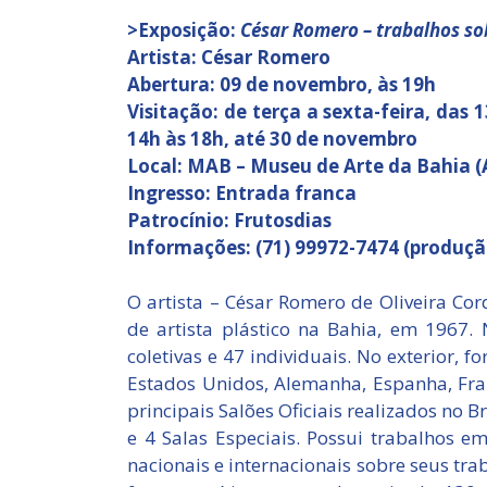
>Exposição:
César Romero – trabalhos so
Artista: César Romero
Abertura: 09 de novembro, às 19h
Visitação: de terça a sexta-feira, das
14h às 18h, até 30 de novembro
Local: MAB – Museu de Arte da Bahia (A
Ingresso: Entrada franca
Patrocínio: Frutosdias
Informações: (71) 99972-7474 (produçã
O artista – César Romero de Oliveira Cord
de artista plástico na Bahia, em 1967.
coletivas e 47 individuais. No exterior, 
Estados Unidos, Alemanha, Espanha, Fran
principais Salões Oficiais realizados no B
e 4 Salas Especiais. Possui trabalhos e
nacionais e internacionais sobre seus traba