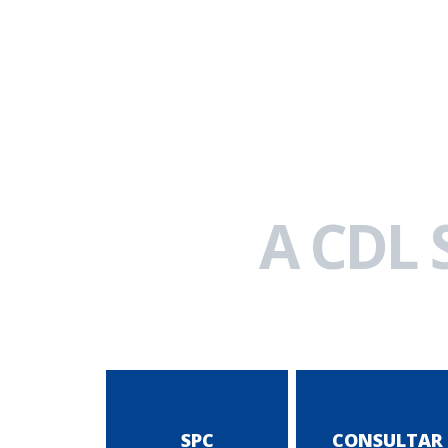
A CDL
SPC
CONSULTAR