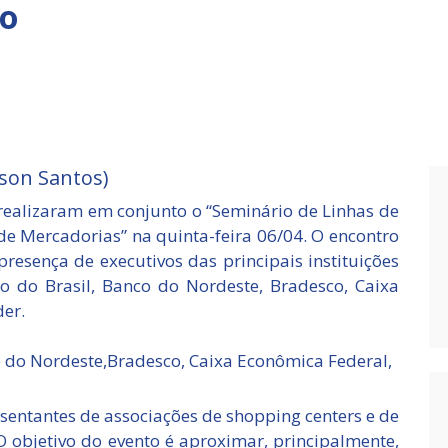
to
son Santos)
 realizaram em conjunto o “Seminário de Linhas de
 de Mercadorias” na quinta-feira 06/04. O encontro
resença de executivos das principais instituições
 do Brasil, Banco do Nordeste, Bradesco, Caixa
er.
o do Nordeste,Bradesco, Caixa Econômica Federal,
esentantes de associações de shopping centers e de
O objetivo do evento é aproximar, principalmente,