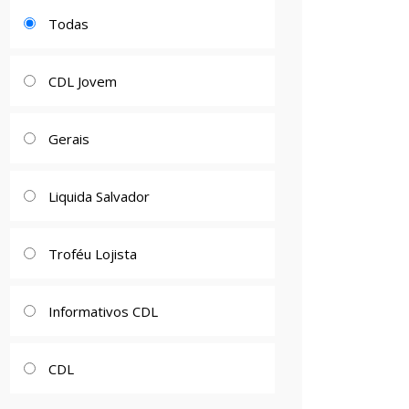
Todas
CDL Jovem
Gerais
Liquida Salvador
Troféu Lojista
Informativos CDL
CDL