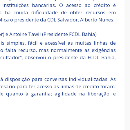
nstituições bancárias. O acesso ao crédito é
a há muita dificuldade de obter recursos em
lica o presidente da CDL Salvador, Alberto Nunes.
r) e Antoine Tawil (Presidente FCDL Bahia)
 simples, fácil e acessível as muitas linhas de
ão falta recurso, mas normalmente as exigências
ultador”, observou o presidente da FCDL Bahia,
 à disposição para conversas individualizadas. As
esário para ter acesso às linhas de crédito foram:
de quanto à garantia; agilidade na liberação; e