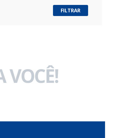
 VOCÊ!