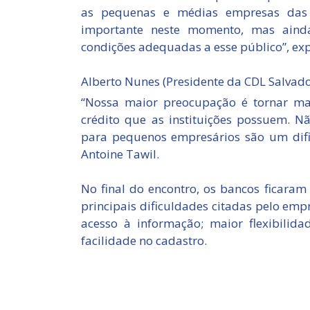
as pequenas e médias empresas das i
importante neste momento, mas aind
condições adequadas a esse público”, exp
Alberto Nunes (Presidente da CDL Salvado
“Nossa maior preocupação é tornar mais
crédito que as instituições possuem. N
para pequenos empresários são um dific
Antoine Tawil.
No final do encontro, os bancos ficaram
principais dificuldades citadas pelo empr
acesso à informação; maior flexibilida
facilidade no cadastro.