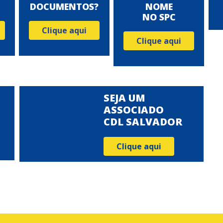
DOCUMENTOS?
NOME
NO SPC
Clique aqui
Clique aqui
SEJA UM
ASSOCIADO
CDL SALVADOR
Clique aqui