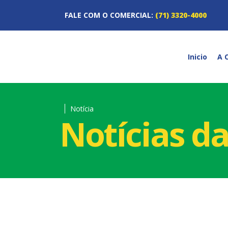
FALE COM O COMERCIAL:
(71) 3320-4000
Inicio
A 
Notícia
Notícias d