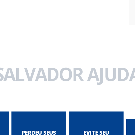
 SALVADOR AJUDA
PERDEU SEUS
EVITE SEU