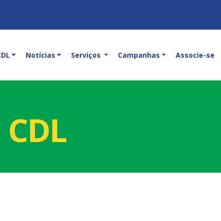
CDL
Notícias
Serviços
Campanhas
Associe-se
a CDL