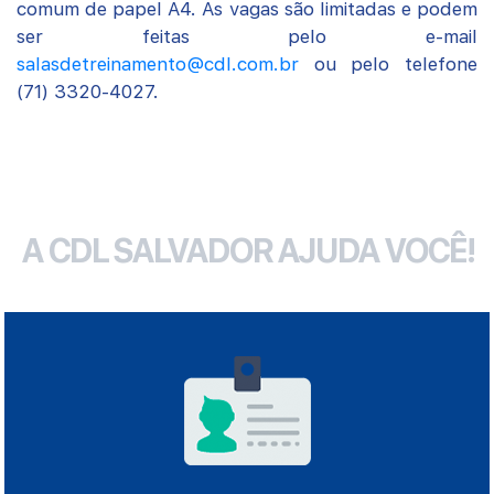
comum de papel A4. As vagas são limitadas e podem
ser feitas pelo e-mail
salasdetreinamento@cdl.com.br
ou pelo telefone
(71) 3320-4027.
A CDL SALVADOR AJUDA VOCÊ!