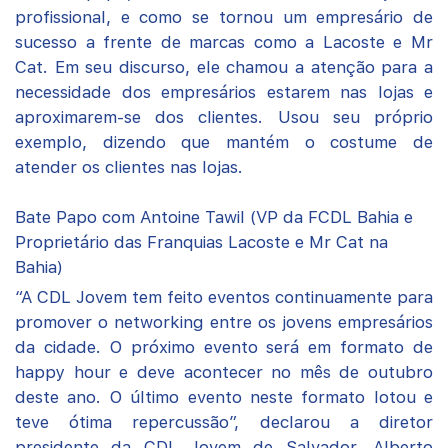
profissional, e como se tornou um empresário de
sucesso a frente de marcas como a Lacoste e Mr
Cat. Em seu discurso, ele chamou a atenção para a
necessidade dos empresários estarem nas lojas e
aproximarem-se dos clientes. Usou seu próprio
exemplo, dizendo que mantém o costume de
atender os clientes nas lojas.
Bate Papo com Antoine Tawil (VP da FCDL Bahia e
Proprietário das Franquias Lacoste e Mr Cat na
Bahia)
“A CDL Jovem tem feito eventos continuamente para
promover o networking entre os jovens empresários
da cidade. O próximo evento será em formato de
happy hour e deve acontecer no mês de outubro
deste ano. O último evento neste formato lotou e
teve ótima repercussão”, declarou a diretor
presidente da CDL Jovem de Salvador, Alberto