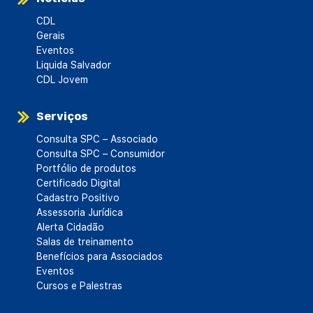
CDL
Gerais
Eventos
Liquida Salvador
CDL Jovem
Serviços
Consulta SPC – Associado
Consulta SPC – Consumidor
Portfólio de produtos
Certificado Digital
Cadastro Positivo
Assessoria Jurídica
Alerta Cidadão
Salas de treinamento
Benefícios para Associados
Eventos
Cursos e Palestras