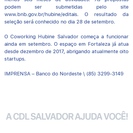
podem ser submetidas pelo site
www.bnb.gov.br/hubine/editais. O resultado da
seleção será conhecido no dia 28 de setembro.
O Coworking Hubine Salvador começa a funcionar
ainda em setembro. O espaço em Fortaleza já atua
desde dezembro de 2017, abrigando atualmente oito
startups.
IMPRENSA – Banco do Nordeste \ (85) 3299-3149
A CDL SALVADOR AJUDA VOCÊ!