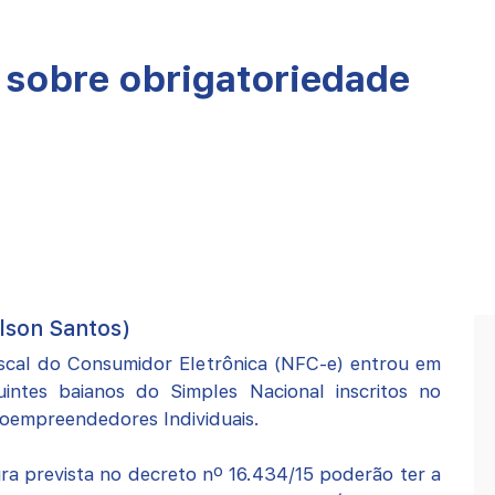
 sobre obrigatoriedade
lson Santos)
iscal do Consumidor Eletrônica (NFC-e) entrou em
uintes baianos do Simples Nacional inscritos no
oempreendedores Individuais.
ra prevista no decreto nº 16.434/15 poderão ter a