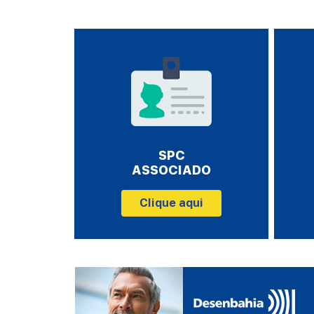
SPC
ASSOCIADO
Clique aqui