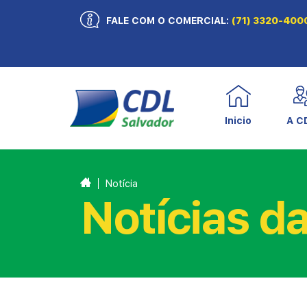
FALE COM O COMERCIAL:
(71) 3320-400
Inicio
A C
Notícia
Notícias d