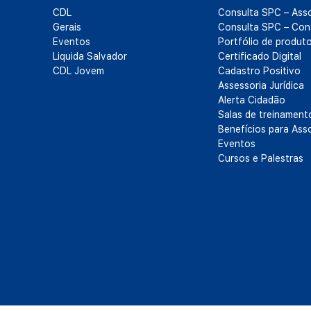
CDL
Consulta SPC – Ass
Gerais
Consulta SPC – Con
Eventos
Portfólio de produt
Liquida Salvador
Certificado Digital
CDL Jovem
Cadastro Positivo
Assessoria Jurídica
Alerta Cidadão
Salas de treinament
Benefícios para Ass
Eventos
Cursos e Palestras