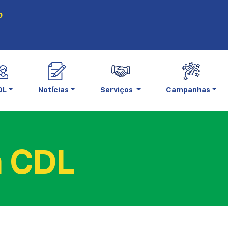
0
DL
Notícias
Serviços
Campanhas
a CDL