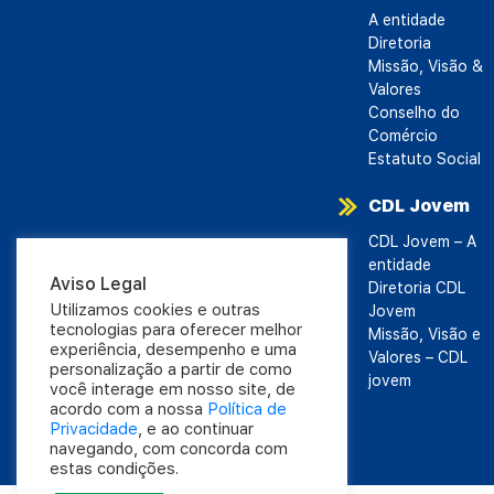
A entidade
Diretoria
Missão, Visão &
Valores
Conselho do
Comércio
Estatuto Social
CDL Jovem
CDL Jovem – A
entidade
Aviso Legal
Diretoria CDL
Utilizamos cookies e outras
Jovem
tecnologias para oferecer melhor
Missão, Visão e
experiência, desempenho e uma
Valores – CDL
personalização a partir de como
jovem
você interage em nosso site, de
acordo com a nossa
Política de
Privacidade
, e ao continuar
navegando, com concorda com
estas condições.