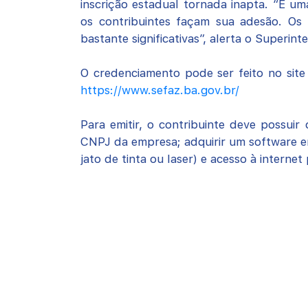
inscrição estadual tornada inapta. “É u
os contribuintes façam sua adesão. Os 
bastante significativas”, alerta o Superin
O credenciamento pode ser feito no sit
https://www.sefaz.ba.gov.br/
Para emitir, o contribuinte deve possuir 
CNPJ da empresa; adquirir um software 
jato de tinta ou laser) e acesso à interne