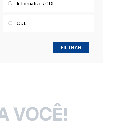
Informativos CDL
CDL
A VOCÊ!