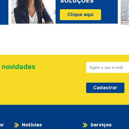
SOLUÇÕES
Clique aqui
 novidades
Cadastrar
or
Notícias
Serviços