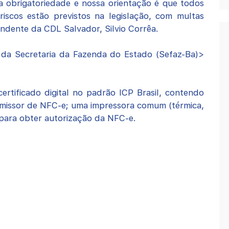
ma obrigatoriedade e nossa orientação é que todos
riscos estão previstos na legislação, com multas
tendente da CDL Salvador, Silvio Corrêa.
e da Secretaria da Fazenda do Estado (Sefaz-Ba)>
certificado digital no padrão ICP Brasil, contendo
emissor de NFC-e; uma impressora comum (térmica,
t para obter autorização da NFC-e.