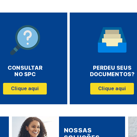
CONSULTAR
PERDEU SEUS
NO SPC
DOCUMENTOS?
Clique aqui
Clique aqui
NOSSAS