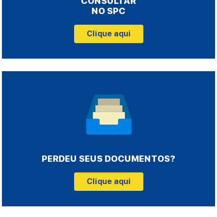
CONSULTAR
NO SPC
Clique aqui
PERDEU SEUS DOCUMENTOS?
Clique aqui