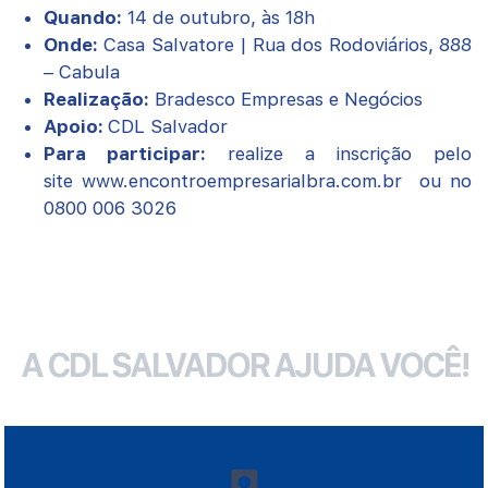
Quando:
14 de outubro, às 18h
Onde:
Casa Salvatore | Rua dos Rodoviários, 888
– Cabula
Realização:
Bradesco Empresas e Negócios
Apoio:
CDL Salvador
Para participar:
realize a inscrição pelo
site www.encontroempresarialbra.com.br ou no
0800 006 3026
A CDL SALVADOR AJUDA VOCÊ!