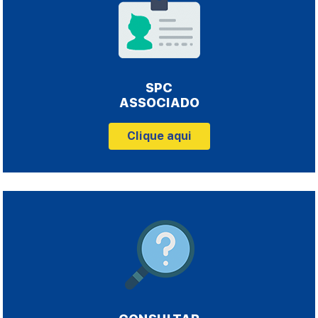
SPC
ASSOCIADO
Clique aqui