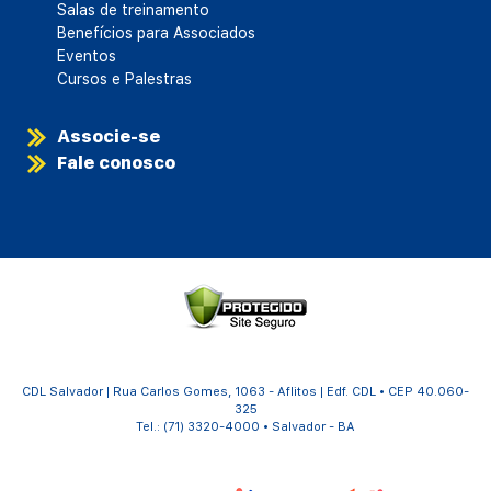
Salas de treinamento
Benefícios para Associados
Eventos
Cursos e Palestras
Associe-se
Fale conosco
CDL Salvador | Rua Carlos Gomes, 1063 - Aflitos | Edf. CDL • CEP 40.060-
325
Tel.: (71) 3320-4000 • Salvador - BA