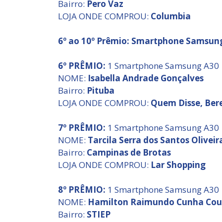
Bairro:
Pero Vaz
LOJA ONDE COMPROU:
Columbia
6º ao 10º Prêmio: Smartphone Samsun
6º PRÊMIO:
1 Smartphone Samsung A30
NOME:
Isabella Andrade Gonçalves
Bairro:
Pituba
LOJA ONDE COMPROU:
Quem Disse, Ber
7º PRÊMIO:
1 Smartphone Samsung A30
NOME:
Tarcila Serra dos Santos Oliveir
Bairro:
Campinas de Brotas
LOJA ONDE COMPROU:
Lar Shopping
8º PRÊMIO:
1 Smartphone Samsung A30
NOME:
Hamilton Raimundo Cunha Cou
Bairro:
STIEP