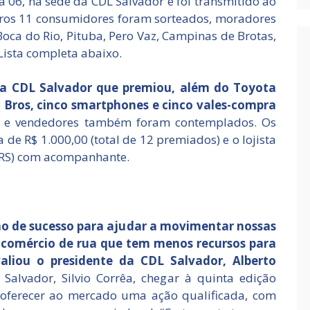
a 06, na sede da CDL Salvador e foi transmitido ao
utros 11 consumidores foram sorteados, moradores
 Boca do Rio, Pituba, Pero Vaz, Campinas de Brotas,
Lista completa abaixo.
a CDL Salvador que premiou, além do Toyota
Bros, cinco smartphones e cinco vales-compra
ta e vendedores também foram contemplados. Os
e R$ 1.000,00 (total de 12 premiados) e o lojista
RS) com acompanhante.
o de sucesso para ajudar a movimentar nossas
 comércio de rua que tem menos recursos para
aliou o presidente da CDL Salvador, Alberto
Salvador, Silvio Corrêa, chegar à quinta edição
 oferecer ao mercado uma ação qualificada, com