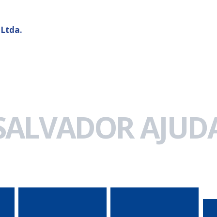
 Ltda.
 SALVADOR AJUDA