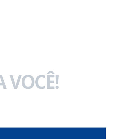
 VOCÊ!