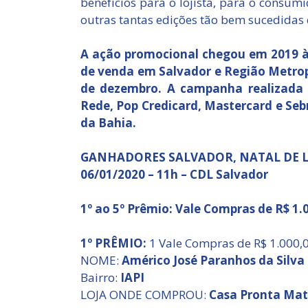
benefícios para o lojista, para o consum
outras tantas edições tão bem sucedidas 
A ação promocional chegou em 2019 à 
de venda em Salvador e Região Metrop
de dezembro. A campanha realizada 
Rede, Pop Credicard, Mastercard e Seb
da Bahia.
GANHADORES SALVADOR, NATAL DE L
06/01/2020 – 11h – CDL Salvador
1º ao 5º Prêmio: Vale Compras de R$ 1.
1º PRÊMIO:
1 Vale Compras de R$ 1.000,
NOME:
Américo José Paranhos da Silva
Bairro:
IAPI
LOJA ONDE COMPROU:
Casa Pronta Mate