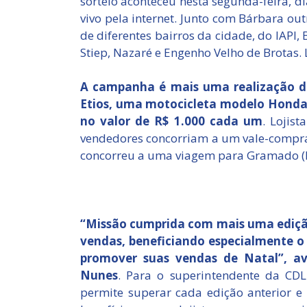
sorteio aconteceu nesta segunda-feira, di
vivo pela internet. Junto com Bárbara o
de diferentes bairros da cidade, do IAPI,
Stiep, Nazaré e Engenho Velho de Brotas. 
A campanha é mais uma realização d
Etios, uma motocicleta modelo Honda 
no valor de R$ 1.000 cada um
. Lojis
vendedores concorriam a um vale-compra d
concorreu a uma viagem para Gramado (
“Missão cumprida com mais uma ediçã
vendas, beneficiando especialmente o
promover suas vendas de Natal”, av
Nunes
. Para o superintendente da CDL 
permite superar cada edição anterior e