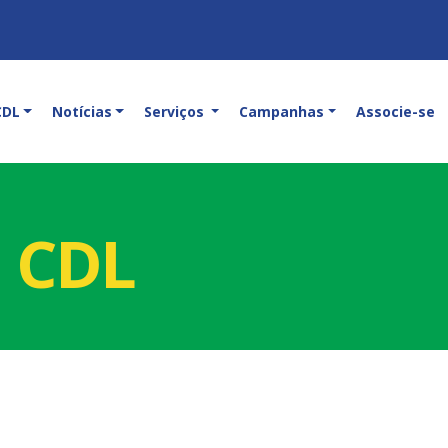
CDL
Notícias
Serviços
Campanhas
Associe-se
a CDL