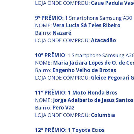
LOJA ONDE COMPROU:
Caue Padula Vas
9º PRÊMIO:
1 Smartphone Samsung A30
NOME:
Vera Lucia Sá Teles Ribeiro
Bairro:
Nazaré
LOJA ONDE COMPROU:
Atacadão
10º PRÊMIO
: 1 Smartphone Samsung A3
NOME:
Maria Jaciara Lopes de O. de Ce
Bairro:
Engenho Velho de Brotas
LOJA ONDE COMPROU:
Gleice Pegorari G
11º PRÊMIO: 1 Moto Honda Bros
NOME:
Jorge Adalberto de Jesus Santos
Bairro:
Pero Vaz
LOJA ONDE COMPROU:
Columbia
12º PRÊMIO: 1 Toyota Etios