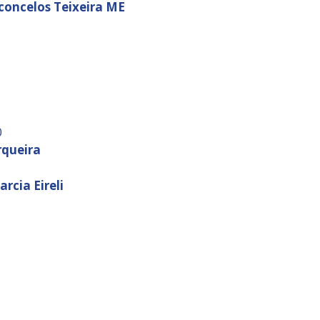
concelos Teixeira ME
0
rqueira
arcia Eireli