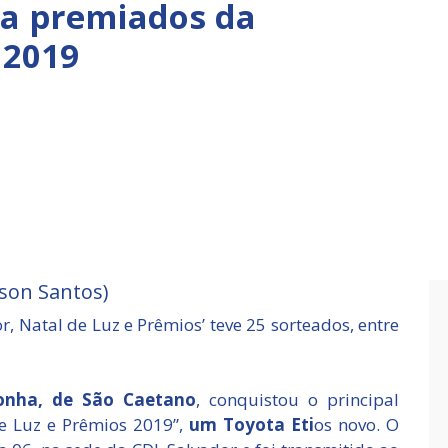
ga premiados da
 2019
son Santos)
, Natal de Luz e Prêmios’ teve 25 sorteados, entre
ronha, de São Caetano
, conquistou o principal
e Luz e Prêmios 2019”,
um Toyota Eti
os novo. O