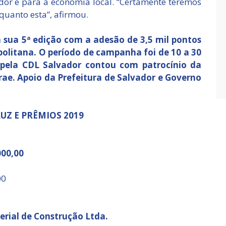
idor e para a economia local. “Certamente teremos
quanto esta”, afirmou.
sua 5ª edição com a adesão de 3,5 mil pontos
olitana. O período de campanha foi de 10 a 30
pela CDL Salvador contou com patrocínio da
rae. Apoio da Prefeitura de Salvador e Governo
UZ E PRÊMIOS 2019
000,00
00
rial de Construção Ltda.