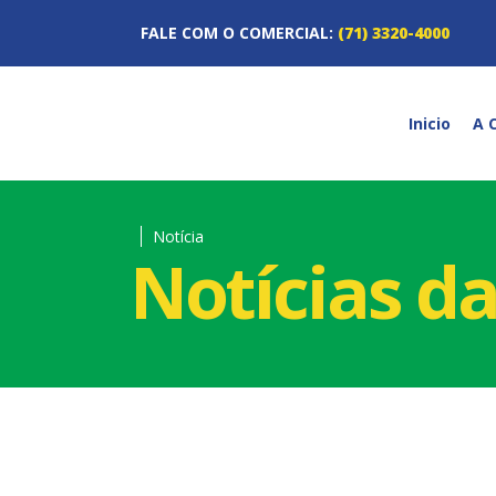
FALE COM O COMERCIAL:
(71) 3320-4000
Inicio
A 
Notícia
Notícias d