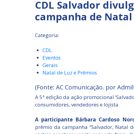
CDL Salvador divul
campanha de Natal
Categoria:
CDL
Eventos
Gerais
Natal de Luz e Prêmios
(Fonte: AC Comunicação. por Admil
A 5ª edição da ação promocional ‘Salvador
consumidores, vendedores e lojista
A participante Bárbara Cardoso No
prêmio da campanha “Salvador, Natal d