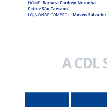
NOME:
Barbara Cardoso Noronha
Bairro:
São Caetano
LOJA ONDE COMPROU:
Móveis Salvador
A CDL