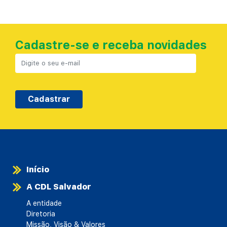
Cadastre-se e receba novidades
Cadastrar
Início
A CDL Salvador
A entidade
Diretoria
Missão, Visão & Valores