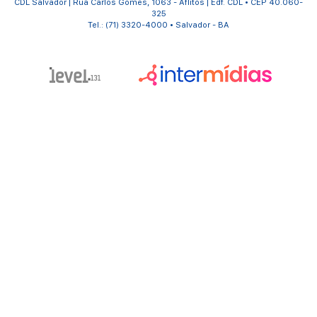
CDL Salvador | Rua Carlos Gomes, 1063 - Aflitos | Edf. CDL • CEP 40.060-
325
Tel.: (71) 3320-4000 • Salvador - BA