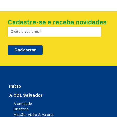
Cadastre-se e receba novidades
Cadastrar
Início
A CDL Salvador
A entidade
Diretoria
Missão, Visão & Valores