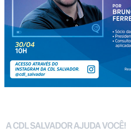
A CDL SALVADOR AJUDA VOCÊ!