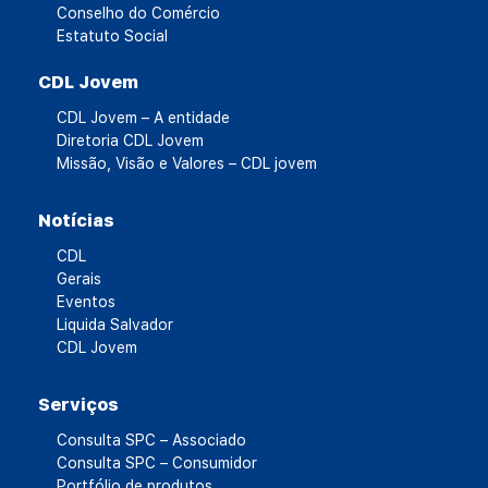
Conselho do Comércio
Estatuto Social
CDL Jovem
CDL Jovem – A entidade
Diretoria CDL Jovem
Missão, Visão e Valores – CDL jovem
Notícias
CDL
Gerais
Eventos
Liquida Salvador
CDL Jovem
Serviços
Consulta SPC – Associado
Consulta SPC – Consumidor
Portfólio de produtos