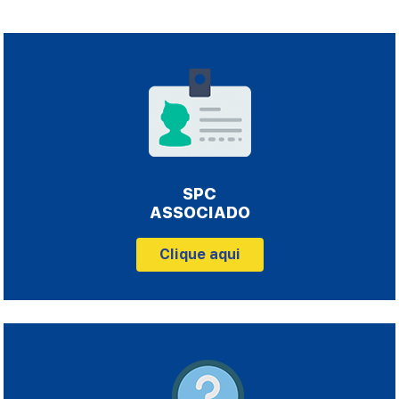
SPC
ASSOCIADO
Clique aqui