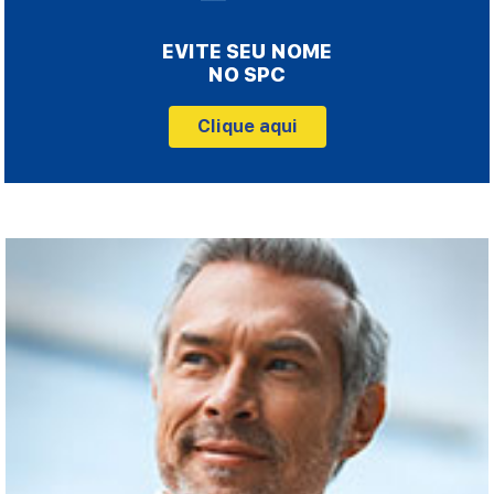
EVITE SEU NOME
NO SPC
Clique aqui