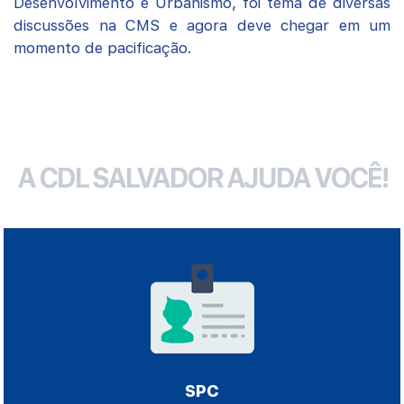
Desenvolvimento e Urbanismo, foi tema de diversas
discussões na CMS e agora deve chegar em um
momento de pacificação.
A CDL SALVADOR AJUDA VOCÊ!
SPC