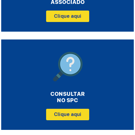
ASSOCIADO
Clique aqui
CONSULTAR
NO SPC
Clique aqui