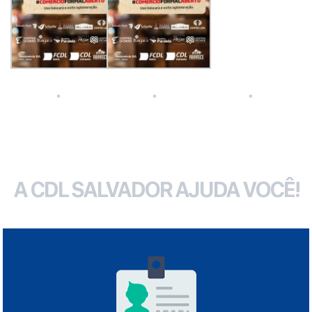
A CDL SALVADOR AJUDA VOCÊ!