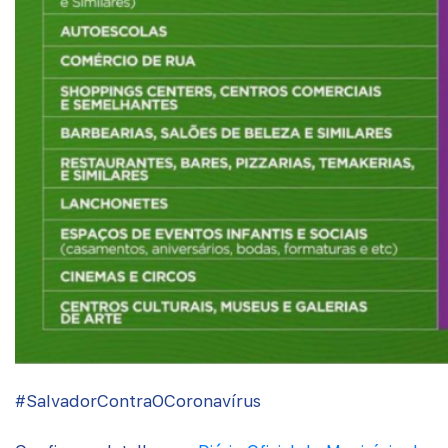
#SalvadorContraOCoronavírus