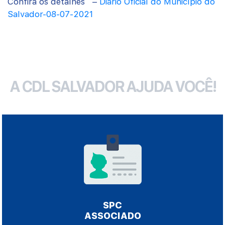
Confira os detalhes –
Diário Oficial do Município do
Salvador-08-07-2021
A CDL SALVADOR AJUDA VOCÊ!
SPC
ASSOCIADO