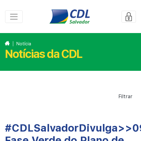
Notícia
Notícias da CDL
Filtrar
#CDLSalvadorDivulga>>0
Fase Verde do Plano de