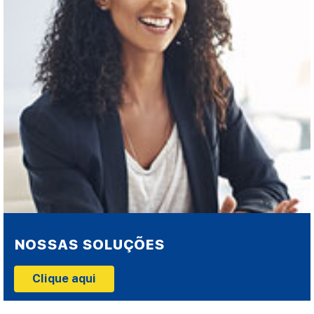
NOSSAS SOLUÇÕES
Clique aqui