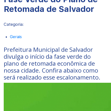
Retomada de Salvador
Categoria:
Gerais
Prefeitura Municipal de Salvador
divulga o início da fase verde do
plano de retomada econômica de
nossa cidade. Confira abaixo como
será realizado esse escalonamento.