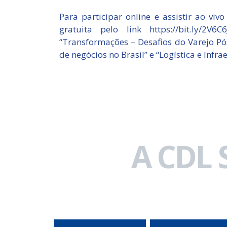
Para participar online e assistir ao viv
gratuita pelo link https://bit.ly/2
“Transformações – Desafios do Varejo P
de negócios no Brasil” e “Logística e Infra
A CDL