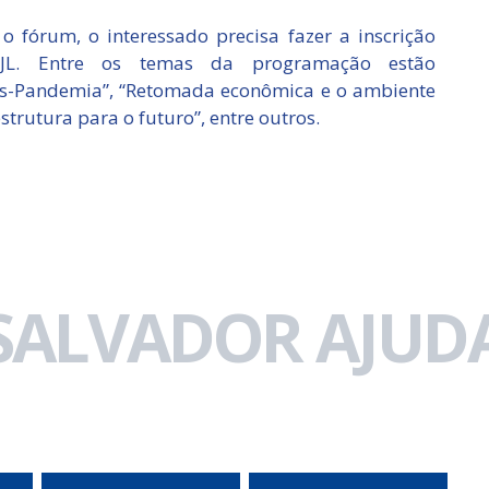
o o fórum, o interessado precisa fazer a inscrição
V6C6JL. Entre os temas da programação estão
ós-Pandemia”, “Retomada econômica e o ambiente
estrutura para o futuro”, entre outros.
 SALVADOR AJUDA