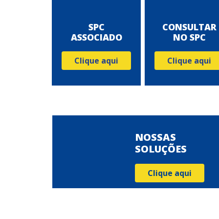
SPC
CONSULTAR
ASSOCIADO
NO SPC
Clique aqui
Clique aqui
NOSSAS
SOLUÇÕES
Clique aqui