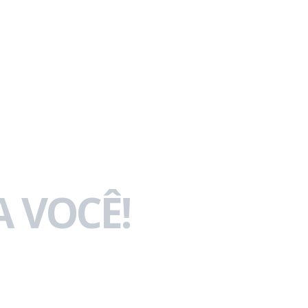
 VOCÊ!