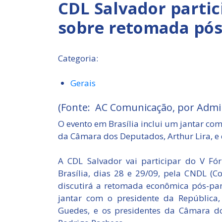
CDL Salvador parti
sobre retomada pó
Categoria:
Gerais
(Fonte: AC Comunicação, por Admi
O evento em Brasília inclui um jantar com
da Câmara dos Deputados, Arthur Lira, e
A CDL Salvador vai participar do V Fó
Brasília, dias 28 e 29/09, pela CNDL (C
discutirá a retomada econômica pós-p
jantar com o presidente da República,
Guedes, e os presidentes da Câmara do