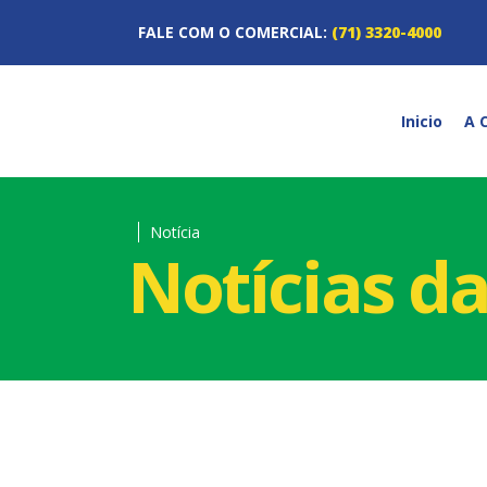
FALE COM O COMERCIAL:
(71) 3320-4000
Inicio
A 
Notícia
Notícias d