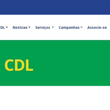
CDL
Notícias
Serviços
Campanhas
Associe-se
a CDL