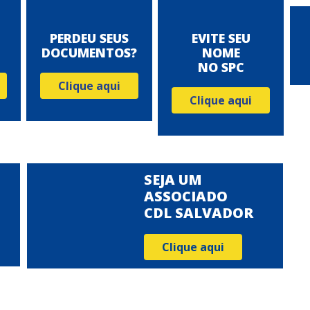
PERDEU SEUS
EVITE SEU
DOCUMENTOS?
NOME
NO SPC
Clique aqui
Clique aqui
SEJA UM
ASSOCIADO
CDL SALVADOR
Clique aqui