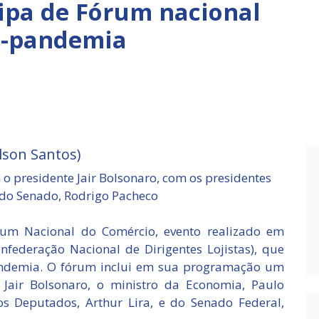
cipa de Fórum nacional
s-pandemia
lson Santos)
 o presidente Jair Bolsonaro, com os presidentes
 do Senado, Rodrigo Pacheco
rum Nacional do Comércio, evento realizado em
onfederação Nacional de Dirigentes Lojistas), que
andemia. O fórum inclui em sua programação um
 Jair Bolsonaro, o ministro da Economia, Paulo
s Deputados, Arthur Lira, e do Senado Federal,