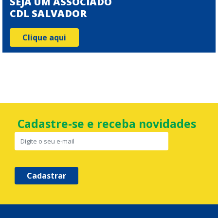
SEJA UM ASSOCIADO
CDL SALVADOR
Clique aqui
Cadastre-se e receba novidades
Cadastrar