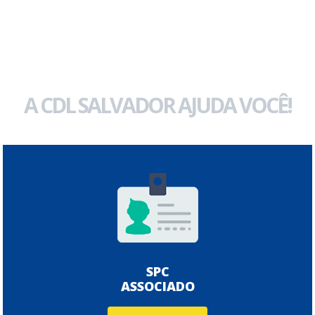
A CDL SALVADOR AJUDA VOCÊ!
SPC
ASSOCIADO