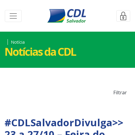
Notícia
Notícias da CDL
Filtrar
#CDLSalvadorDivulga>>
23 a 27/10 – Feira do