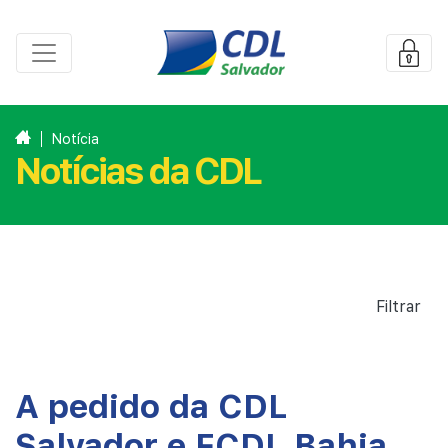
Notícia
Notícias da CDL
Filtrar
A pedido da CDL
Salvador e FCDL Bahia,