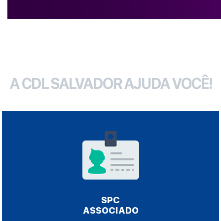
A CDL SALVADOR AJUDA VOCÊ!
SPC
ASSOCIADO