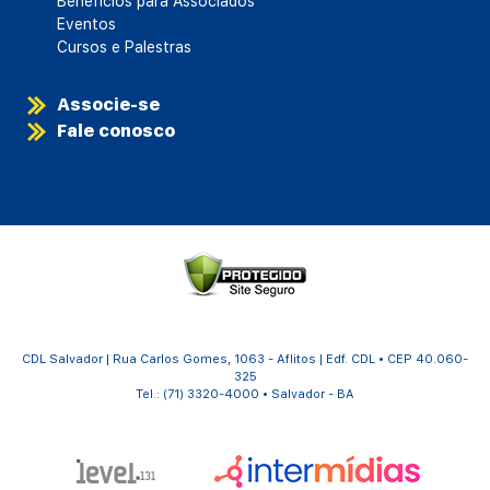
Benefícios para Associados
Eventos
Cursos e Palestras
Associe-se
Fale conosco
CDL Salvador | Rua Carlos Gomes, 1063 - Aflitos | Edf. CDL • CEP 40.060-
325
Tel.: (71) 3320-4000 • Salvador - BA