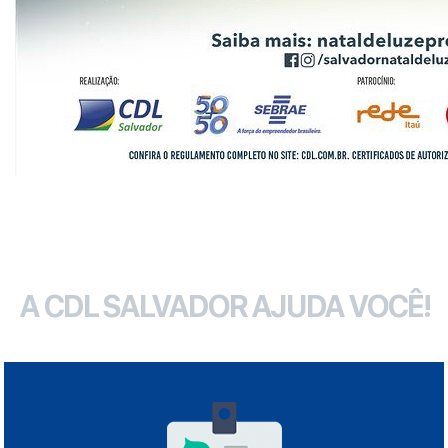
A CDL SALVADOR AJUDA VOCÊ!