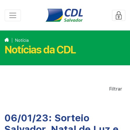
Notícia
Notícias da CDL
Filtrar
06/01/23: Sorteio
Salvador, Natal de Luz e