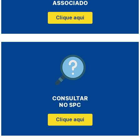
ASSOCIADO
Clique aqui
CONSULTAR
NO SPC
Clique aqui