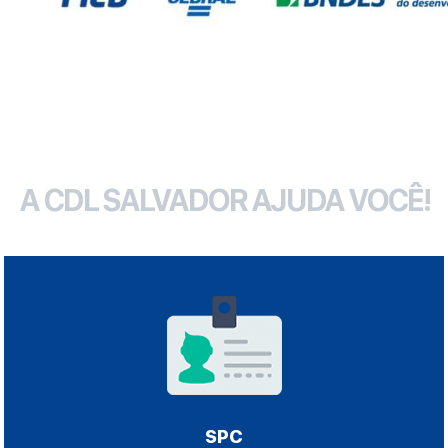
A CDL SALVADOR AJUDA VOCÊ!
SPC