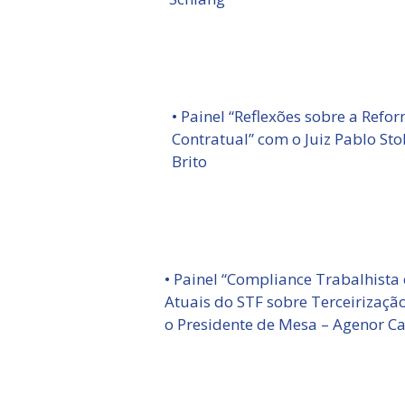
• Painel “Reflexões sobre a Refo
Contratual” com o Juiz Pablo Sto
Brito
• Painel “Compliance Trabalhista
Atuais do STF sobre Terceirização
o Presidente de Mesa – Agenor C