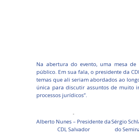
Na abertura do evento, uma mesa de 
público. Em sua fala, o presidente da 
temas que ali seriam abordados ao longo
única para discutir assuntos de muito 
processos jurídicos”.
Alberto Nunes – Presidente da
Sérgio Sch
CDL Salvador
do Seminá