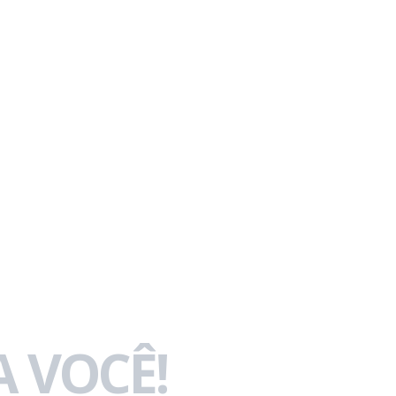
 VOCÊ!