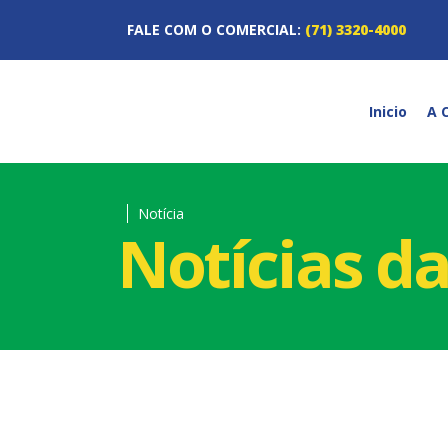
FALE COM O COMERCIAL:
(71) 3320-4000
Inicio
A 
Notícia
Notícias d