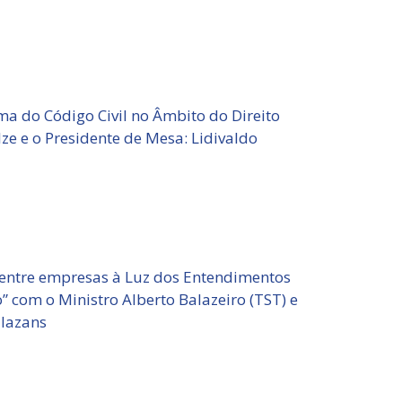
rma do Código Civil no Âmbito do Direito
lze e o Presidente de Mesa: Lidivaldo
 entre empresas à Luz dos Entendimentos
” com o Ministro Alberto Balazeiro (TST) e
alazans