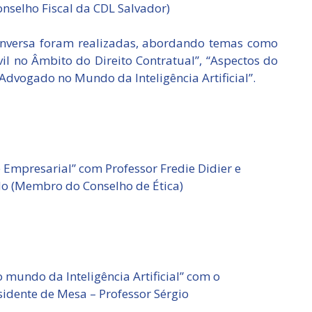
nselho Fiscal da CDL Salvador)
conversa foram realizadas, abordando temas como
il no Âmbito do Direito Contratual”, “Aspectos do
 Advogado no Mundo da Inteligência Artificial”.
 e Empresarial” com Professor Fredie Didier e
do (Membro do Conselho de Ética)
 mundo da Inteligência Artificial” com o
esidente de Mesa – Professor Sérgio