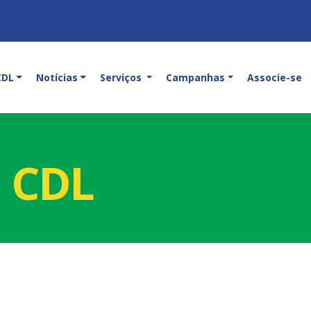
CDL
Notícias
Serviços
Campanhas
Associe-se
a CDL