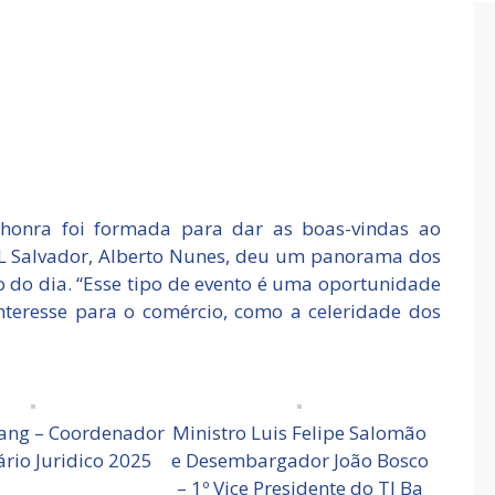
honra foi formada para dar as boas-vindas ao
CDL Salvador, Alberto Nunes, deu um panorama dos
 do dia. “Esse tipo de evento é uma oportunidade
interesse para o comércio, como a celeridade dos
lang – Coordenador
Ministro Luis Felipe Salomão
rio Juridico 2025
e Desembargador João Bosco
– 1º Vice Presidente do TJ Ba