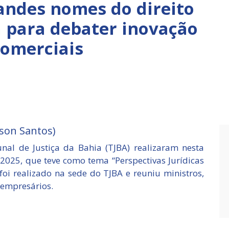
andes nomes do direito
a para debater inovação
comerciais
son Santos)
nal de Justiça da Bahia (TJBA) realizaram nesta
o 2025, que teve como tema “Perspectivas Jurídicas
foi realizado na sede do TJBA e reuniu ministros,
e empresários.