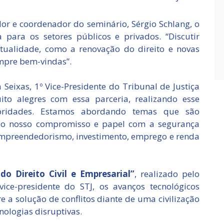
dor e coordenador do seminário, Sérgio Schlang, o
a para os setores públicos e privados. “Discutir
tualidade, como a renovação do direito e novas
empre bem-vindas”.
Seixas, 1º Vice-Presidente do Tribunal de Justiça
to alegres com essa parceria, realizando esse
utoridades. Estamos abordando temas que são
mo o nosso compromisso e papel com a segurança
empreendedorismo, investimento, emprego e renda
do Direito Civil e Empresarial”
, realizado pelo
ice-presidente do STJ, os avanços tecnológicos
 a solução de conflitos diante de uma civilização
ologias disruptivas.