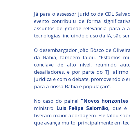
Já para o assessor jurídico da CDL Salva
evento contribuiu de forma significativ
assuntos de grande relevância para a a
tecnologias, incluindo o uso da IA, são s
O desembargador João Bôsco de Oliveira 
da Bahia, também falou. “Estamos mui
conclave de alto nível, reunindo a
desafiadores, e por parte do TJ, afir
jurídica e com o debate, promovendo o 
para a nossa Bahia e população”.
No caso do painel
“Novos horizontes 
ministro
Luis Felipe Salomão,
que é v
tiveram maior abordagem. Ele falou sobre
que avança muito, principalmente em tecn