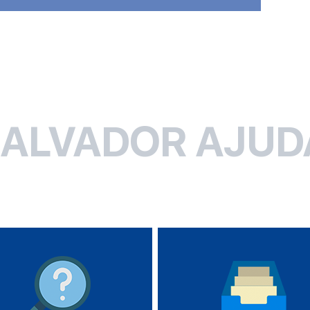
SALVADOR AJUD