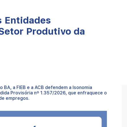
s Entidades
Setor Produtivo da
io BA, a FIEB e a ACB defendem a Isonomia
edida Provisória nº 1.357/2026, que enfraquece o
 de empregos.