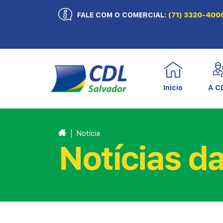
FALE COM O COMERCIAL:
(71) 3320-400
Inicio
A C
Notícia
Notícias d