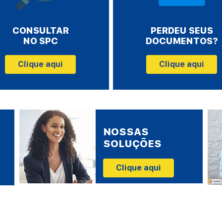
CONSULTAR
PERDEU SEUS
NO SPC
DOCUMENTOS?
Clique aqui
Clique aqui
NOSSAS
SOLUÇÕES
Clique aqui