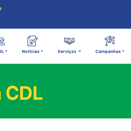
0
DL
Notícias
Serviços
Campanhas
a CDL