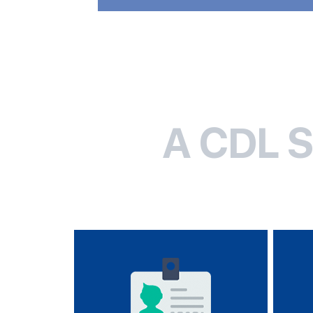
A CDL 