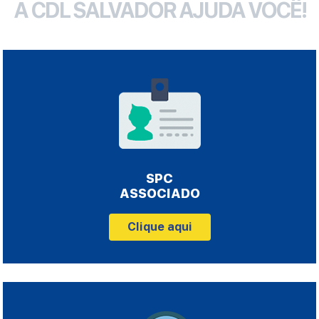
A CDL SALVADOR AJUDA VOCÊ!
SPC
ASSOCIADO
Clique aqui