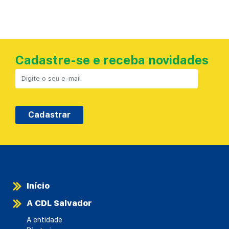
Cadastre-se e receba novidades
Cadastrar
Início
A CDL Salvador
A entidade