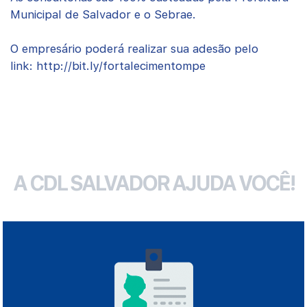
Municipal de Salvador e o Sebrae.
O empresário poderá realizar sua adesão pelo
link: http://bit.ly/
fortalecimentompe
A CDL SALVADOR AJUDA VOCÊ!