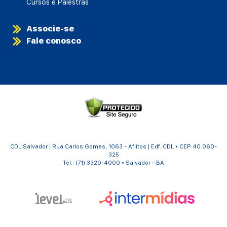
Cursos e Palestras
Associe-se
Fale conosco
CDL Salvador | Rua Carlos Gomes, 1063 - Aflitos | Edf. CDL • CEP 40.060-
325
Tel.: (71) 3320-4000 • Salvador - BA