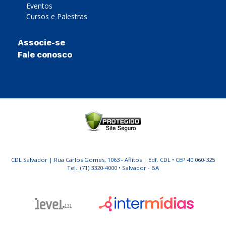
Eventos
Cursos e Palestras
Associe-se
Fale conosco
CDL Salvador | Rua Carlos Gomes, 1063 - Aflitos | Edf. CDL • CEP 40.060-325
Tel.: (71) 3320-4000 • Salvador - BA