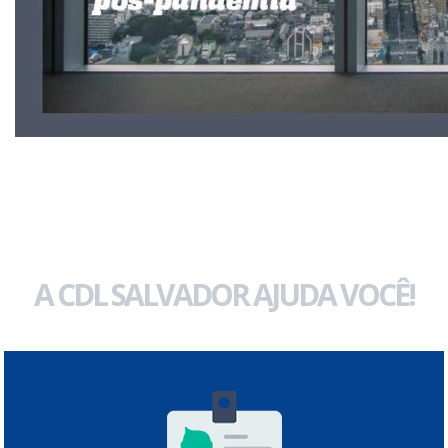
A CDL SALVADOR AJUDA VOCÊ!