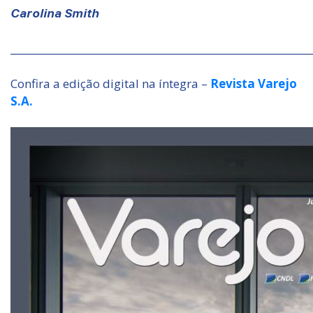
Carolina Smith
_____________________________________________________________
Confira a edição digital na íntegra –
Revista Varejo
S.A.