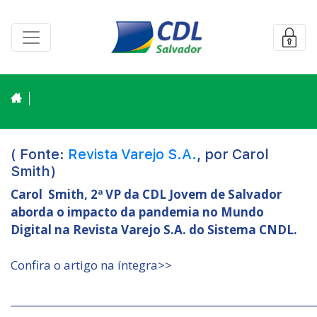
( Fonte:
Revista Varejo S.A.
, por Carol
Smith)
Carol Smith, 2ª VP da CDL Jovem de Salvador
aborda o impacto da pandemia no Mundo
Digital na Revista Varejo S.A. do Sistema CNDL.
Confira o artigo na íntegra>>
_____________________________________________________________