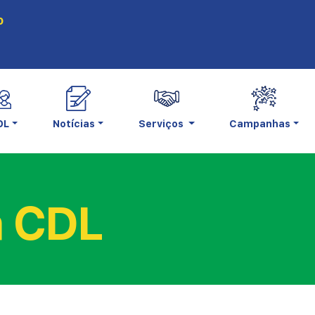
0
DL
Notícias
Serviços
Campanhas
a CDL