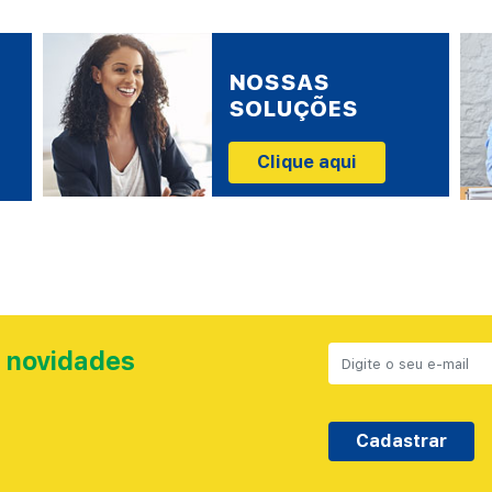
NOSSAS
SOLUÇÕES
Clique aqui
 novidades
Cadastrar