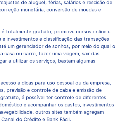
reajustes de aluguel, férias, salários e rescisão de
 correção monetária, conversão de moedas e
e é totalmente gratuito, promove cursos online e
 e investimentos e classificação das transações
 até um gerenciador de sonhos, por meio do qual o
 casa ou carro, fazer uma viagem, sair das
çar a utilizar os serviços, bastam algumas
o acesso a dicas para uso pessoal ou da empresa,
s, previsão e controle de caixa e emissão de
ratuito, é possível ter controle de diferentes
 doméstico e acompanhar os gastos, investimentos
l navegabilidade, outros sites também agregam
 Canal do Crédito e Bank Fácil.