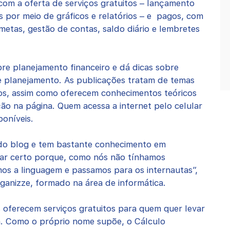
com a oferta de serviços gratuitos – lançamento
as por meio de gráficos e relatórios – e pagos, com
 metas, gestão de contas, saldo diário e lembretes
bre planejamento financeiro e dá dicas sobre
 e planejamento. As publicações tratam de temas
ios, assim como oferecem conhecimentos teóricos
ão na página. Quem acessa a internet pelo celular
poníveis.
 do blog e tem bastante conhecimento em
 dar certo porque, como nós não tínhamos
mos a linguagem e passamos para os internautas”,
rganizze, formado na área de informática.
s oferecem serviços gratuitos para quem quer levar
da. Como o próprio nome supõe, o Cálculo