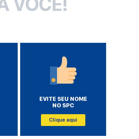
A VOCÊ!
EVITE SEU NOME
NO SPC
Clique aqui