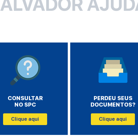
SALVADOR AJUD
CONSULTAR
PERDEU SEUS
NO SPC
DOCUMENTOS?
Clique aqui
Clique aqui