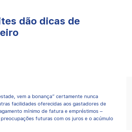
ites dão dicas de
eiro
estade, vem a bonança” certamente nunca
utras facilidades oferecidas aos gastadores de
 pagamento mínimo de fatura e empréstimos –
m preocupações futuras com os juros e o acúmulo