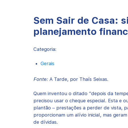
Sem Sair de Casa: s
planejamento financ
Categoria:
Gerais
Fonte:
A Tarde, por Thaís Seixas.
Quem inventou o ditado “depois da temp
precisou usar o cheque especial. Esta e o
plantão – prestações a perder de vista,
proporcionam um alívio inicial, mas gera
de dívidas.