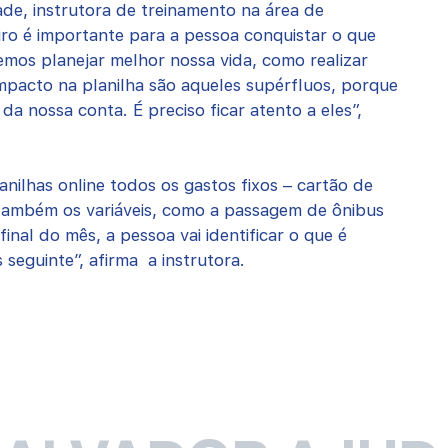
de, instrutora de treinamento na área de
ro é importante para a pessoa conquistar o que
mos planejar melhor nossa vida, como realizar
mpacto na planilha são aqueles supérfluos, porque
a nossa conta. É preciso ficar atento a eles”,
anilhas online todos os gastos fixos – cartão de
 também os variáveis, como a passagem de ônibus
nal do mês, a pessoa vai identificar o que é
 seguinte”, afirma a instrutora.