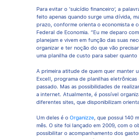
Para evitar o ‘suicídio financeiro’, a pal
feito apenas quando surge uma dívida, m
prazo, conforme orienta o economista e 
Federal de Economia. “Eu me deparo com 
planejam e vivem em função das suas nece
organizar e ter noção do que vão precis
uma planilha de custo para saber quanto v
A primeira atitude de quem quer manter um
Excell, programa de planilhas eletrônicas
passado. Mas as possibilidades de realiz
a internet. Atualmente, é possível organiz
diferentes sites, que disponibilizam orien
Um deles é o
Organizze
, que possui 140 m
mês. O site foi lançado em 2009, com o obj
possibilitar o acompanhamento dos gastos