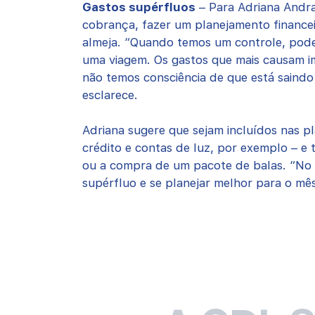
Gastos supérfluos
– Para Adriana Andra
cobrança, fazer um planejamento financei
almeja. “Quando temos um controle, pode
uma viagem. Os gastos que mais causam i
não temos consciência de que está saindo d
esclarece.
Adriana sugere que sejam incluídos nas pl
crédito e contas de luz, por exemplo – e
ou a compra de um pacote de balas. “No fi
supérfluo e se planejar melhor para o mês