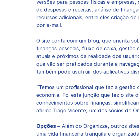
versões para pessoas físicas e empresas, 
de despesas e receitas, análise de finanç
recursos adicionais, entre eles criação de
por e-mail.
O site conta com um blog, que orienta so
finanças pessoais, fluxo de caixa, gestão
atuais e próximos da realidade dos usuár
que vão ser praticados durante a navegaç
também pode usufruir dos aplicativos dis
“Temos um profissional que faz a gestão
economia. Foi esta junção que fez o site
conhecimentos sobre finanças, simplifica
afirma Tiago Vicente, um dos sócios do O
Opções
– Além do Organizze, outros site
uma vida financeira tranquila e organiza