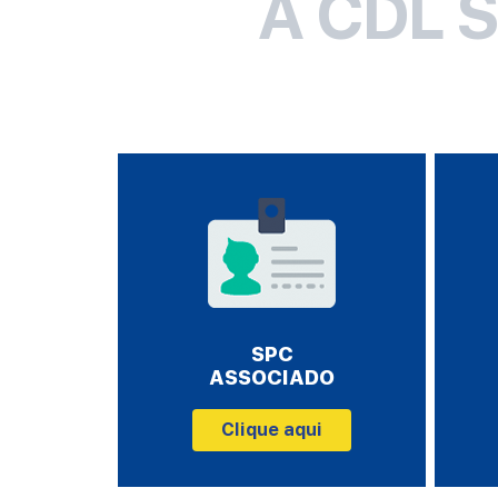
A CDL 
SPC
ASSOCIADO
Clique aqui