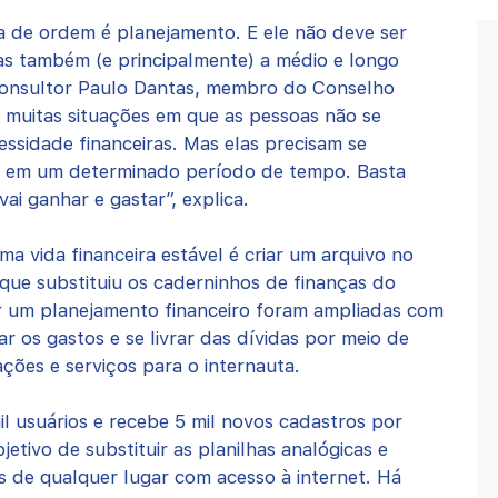
avra de ordem é planejamento. E ele não deve ser
as também (e principalmente) a médio e longo
consultor Paulo Dantas, membro do Conselho
muitas situações em que as pessoas não se
ssidade financeiras. Mas elas precisam se
ar em um determinado período de tempo. Basta
ai ganhar e gastar”, explica.
a vida financeira estável é criar um arquivo no
 que substituiu os caderninhos de finanças do
ar um planejamento financeiro foram ampliadas com
ar os gastos e se livrar das dívidas por meio de
tações e serviços para o internauta.
il usuários e recebe 5 mil novos cadastros por
etivo de substituir as planilhas analógicas e
 de qualquer lugar com acesso à internet. Há