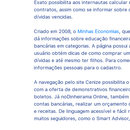
Exato possibilita aos internautas calcular 
contratos, assim como se informar sobre
dívidas vencidas.
Criado em 2008, o
Minhas Economias
, qu
dá informações sobre educação financeira
bancárias em categorias. A página possui
usuário obtém dicas de como comprar uma
dívidas e até mesmo ter filhos. Para come
informações pessoais para o cadastro.
A navegação pelo site Cenize possibilita 
com a oferta de demonstrativos financeiro
boletos. Já noDinheirama Online, também g
contas bancárias, realizar um orçamento
e receitas. De linguagem acessível e fáci
muitos seguidores, como o Smart Advisor,