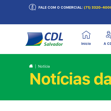
FALE COM O COMERCIAL:
(71) 3320-400
Inicio
A C
Notícia
Notícias d